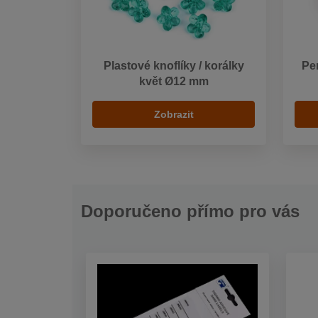
Plastové knoflíky / korálky
Per
květ Ø12 mm
Zobrazit
Doporučeno přímo pro vás