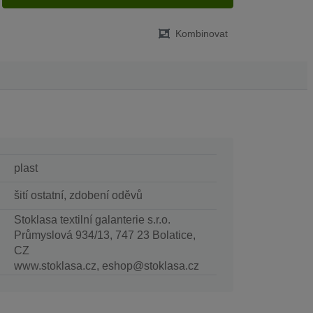
Kombinovat
plast
šití ostatní, zdobení oděvů
Stoklasa textilní galanterie s.r.o.
Průmyslová 934/13, 747 23 Bolatice,
CZ
www.stoklasa.cz, eshop@stoklasa.cz