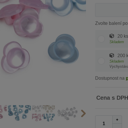
Zvolte balení po
20 k
Skladem
200 
Skladem
Vychystáv
Dostupnost na
Cena s DP
+
-