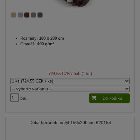
Rozměry:
180 x 200 cm
Gramáž:
400 g/m²
724,55 CZK
/ bal. (1 ks)
bal.
Do košíku
Deka beránek motýl 150x200 cm 620158