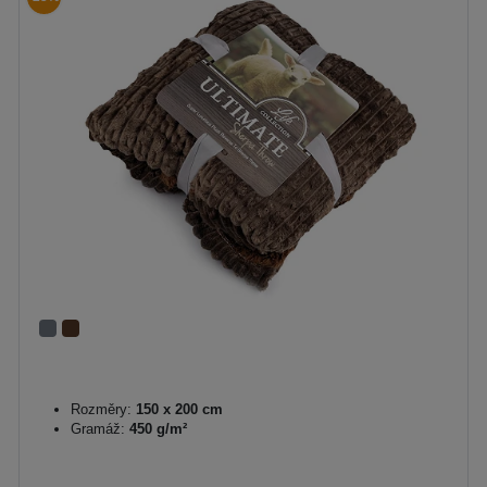
Rozměry:
150 x 200 cm
Gramáž:
450 g/m²