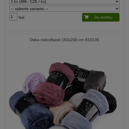
bal.
Do košíku
Deka mikroflanel 150x200 cm 810135