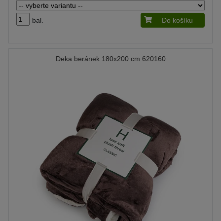
bal.
Do košíku
Deka beránek 180x200 cm 620160