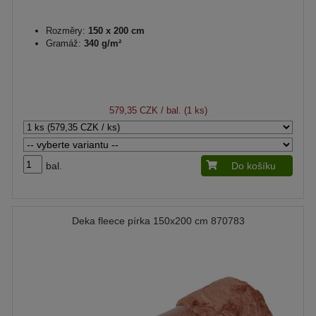
Rozměry:
150 x 200 cm
Gramáž:
340 g/m²
579,35 CZK
/ bal. (1 ks)
bal.
Do košíku
Deka fleece pírka 150x200 cm 870783