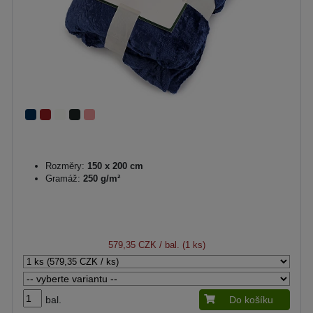
Rozměry:
150 x 200 cm
Gramáž:
250 g/m²
579,35 CZK
/ bal. (1 ks)
bal.
Do košíku