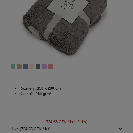
Rozměry:
150 x 200 cm
Gramáž:
415 g/m²
724,55 CZK
/ bal. (1 ks)