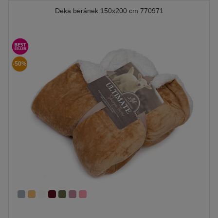
Deka beránek 150x200 cm 770971
-50%