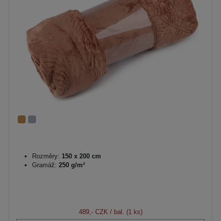
Rozměry:
150 x 200 cm
Gramáž:
250 g/m²
489,- CZK
/ bal. (1 ks)