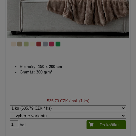
Rozměry:
150 x 200 cm
Gramáž:
300 g/m²
535,79 CZK
/ bal. (1 ks)
bal.
Do košíku