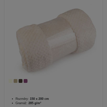
Rozměry:
150 x 200 cm
Gramáž:
285 g/m²