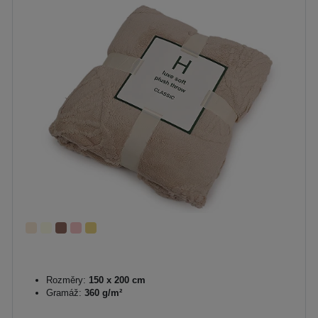
Rozměry:
150 x 200 cm
Gramáž:
360 g/m²