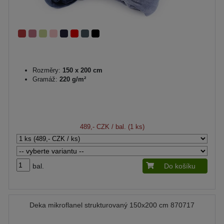
Rozměry:
150 x 200 cm
Gramáž:
220 g/m²
489,- CZK
/ bal. (1 ks)
bal.
Do košíku
Deka mikroflanel strukturovaný 150x200 cm 870717