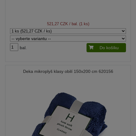
521,27 CZK
/ bal. (1 ks)
bal.
Do košíku
Deka mikroplyš klasy obilí 150x200 cm 620156