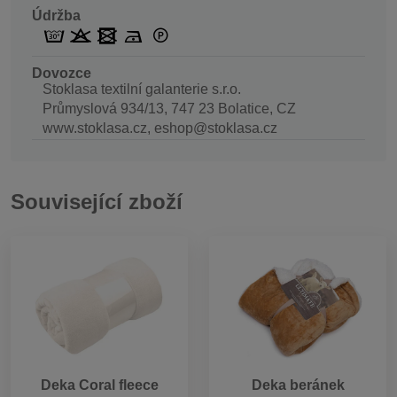
Údržba
Dovozce
Stoklasa textilní galanterie s.r.o.
Průmyslová 934/13, 747 23 Bolatice, CZ
www.stoklasa.cz, eshop@stoklasa.cz
Související zboží
Deka Coral fleece
Deka beránek