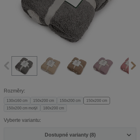
Rozměry:
130x160 cm
150x200 cm
150x200 cm
150x200 cm
150x200 cm motýl
180x200 cm
Vyberte variantu:
Dostupné varianty (8)