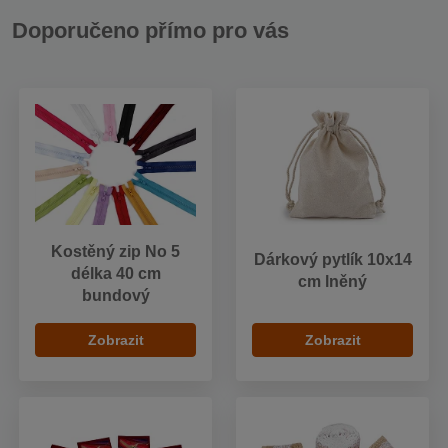
Doporučeno přímo pro vás
Kostěný zip No 5
Dárkový pytlík 10x14
délka 40 cm
cm lněný
bundový
Zobrazit
Zobrazit