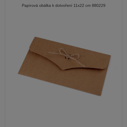
Papírová obálka k dotvoření 11x22 cm 880229