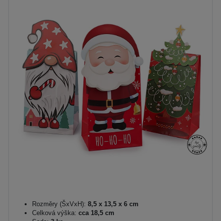
Rozměry (ŠxVxH):
8,5 x 13,5 x 6 cm
Celková výška:
cca 18,5 cm