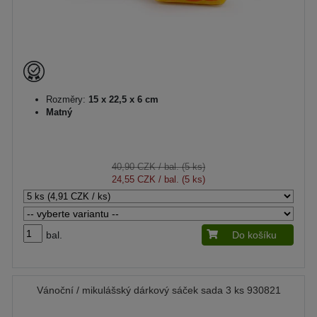
Rozměry:
15 x 22,5 x 6 cm
Matný
40,90 CZK
/ bal. (5 ks)
24,55 CZK
/ bal. (5 ks)
bal.
Do košíku
Vánoční / mikulášský dárkový sáček sada 3 ks 930821