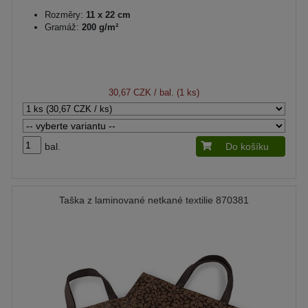
Rozměry:
11 x 22 cm
Gramáž:
200 g/m²
30,67 CZK
/ bal. (1 ks)
bal.
Do košíku
Taška z laminované netkané textilie 870381