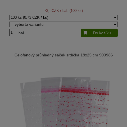
73,- CZK
/ bal. (100 ks)
bal.
Do košíku
Celofánový průhledný sáček srdíčka 18x25 cm 900986