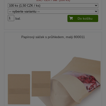
bal.
Do košíku
Papírový sáček s průhledem, malý 800011