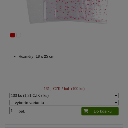
Rozměry:
18 x 25 cm
131,- CZK
/ bal. (100 ks)
bal.
Do košíku