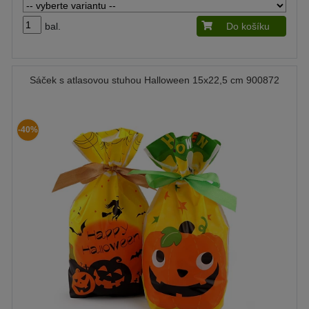
bal.
Do košíku
Sáček s atlasovou stuhou Halloween 15x22,5 cm 900872
-40%