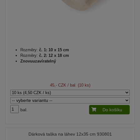
Rozměry:
č. 1: 10 x 15 cm
Rozměry:
č. 2: 12 x 18 cm
Znovuuzavíratelný
45,- CZK
/ bal. (10 ks)
bal.
Do košíku
Dárková taška na láhev 12x35 cm 930801