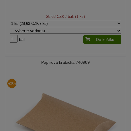
28,63 CZK
/ bal. (1 ks)
bal.
Do košíku
Papírová krabička 740989
-20%