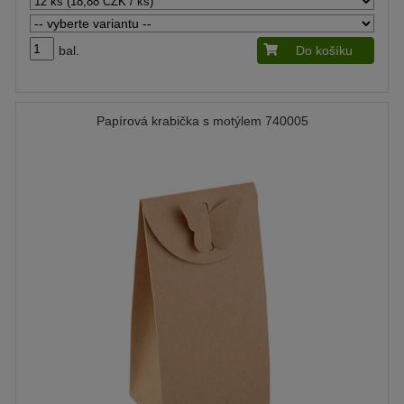
bal.
Do košíku
Papírová krabička s motýlem 740005