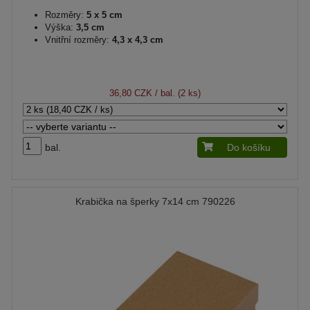
Rozměry:
5 x 5 cm
Výška:
3,5 cm
Vnitřní rozměry:
4,3 x 4,3 cm
36,80 CZK
/ bal. (2 ks)
bal.
Do košíku
Krabička na šperky 7x14 cm 790226