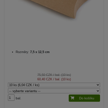
Rozměry:
7,5 x 12,5 cm
75,50 CZK
/ bal. (10 ks)
60,40 CZK
/ bal. (10 ks)
bal.
Do košíku