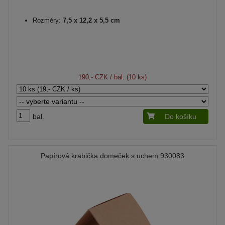
Rozměry:
7,5 x 12,2 x 5,5 cm
190,- CZK
/ bal. (10 ks)
bal.
Do košíku
Papírová krabička domeček s uchem 930083