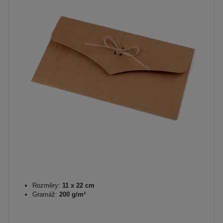
Rozměry:
11 x 22 cm
Gramáž:
200 g/m²