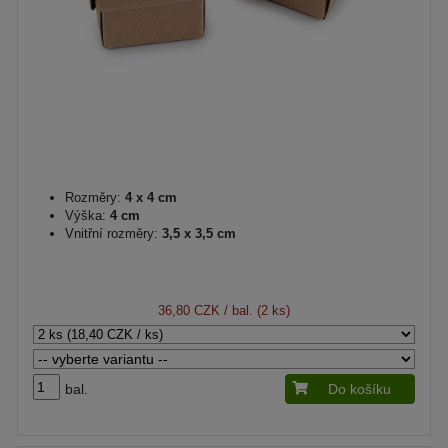
Rozměry:
4 x 4 cm
Výška:
4 cm
Vnitřní rozměry:
3,5 x 3,5 cm
36,80 CZK
/ bal. (2 ks)
bal.
Do košíku