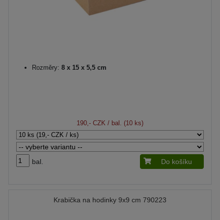
Rozměry:
8 x 15 x 5,5 cm
190,- CZK
/ bal. (10 ks)
bal.
Do košíku
Krabička na hodinky 9x9 cm 790223