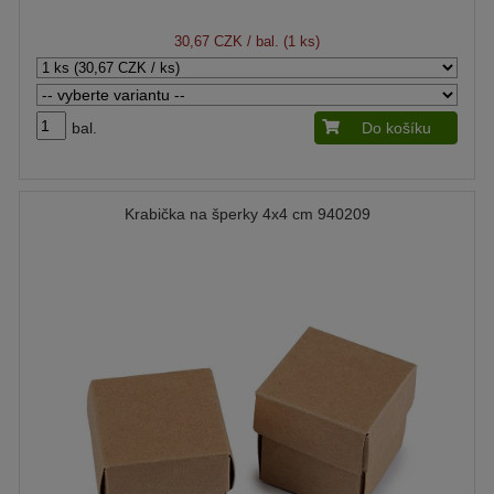
30,67 CZK
/ bal. (1 ks)
bal.
Do košíku
Krabička na šperky 4x4 cm 940209