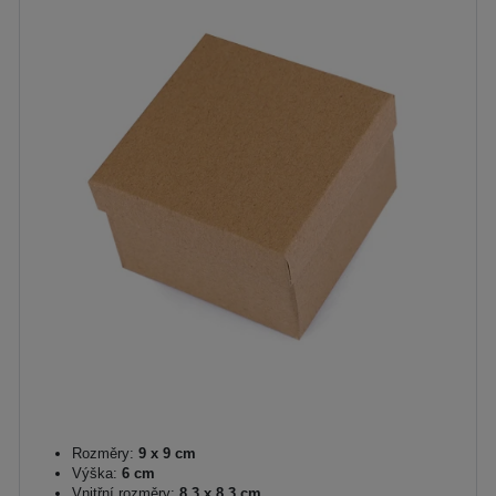
Rozměry:
9 x 9 cm
Výška:
6 cm
Vnitřní rozměry:
8,3 x 8,3 cm