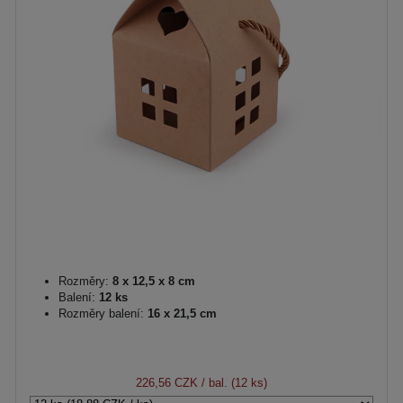
Rozměry:
8 x 12,5 x 8 cm
Balení:
12 ks
Rozměry balení:
16 x 21,5 cm
226,56 CZK
/ bal. (12 ks)