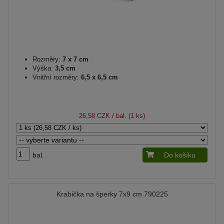
Rozměry:
7 x 7 cm
Výška:
3,5 cm
Vnitřní rozměry:
6,5 x 6,5 cm
26,58 CZK
/ bal. (1 ks)
bal.
Do košíku
Krabička na šperky 7x9 cm 790225