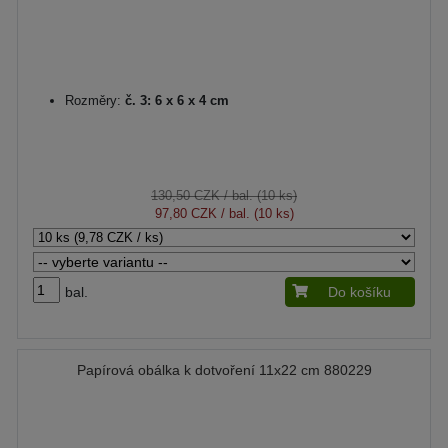
Rozměry:
č. 3: 6 x 6 x 4 cm
130,50 CZK
/ bal. (10 ks)
97,80 CZK
/ bal. (10 ks)
bal.
Do košíku
Papírová obálka k dotvoření 11x22 cm 880229