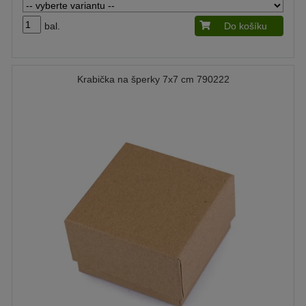
bal.
Do košíku
Krabička na šperky 7x7 cm 790222