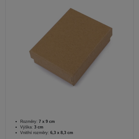
Rozměry:
7 x 9 cm
Výška:
3 cm
Vnitřní rozměry:
6,3 x 8,3 cm