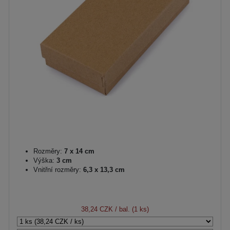
Rozměry:
7 x 14 cm
Výška:
3 cm
Vnitřní rozměry:
6,3 x 13,3 cm
38,24 CZK
/ bal. (1 ks)