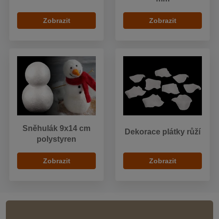
Zobrazit
Zobrazit
Sněhulák 9x14 cm
Dekorace plátky růží
polystyren
Zobrazit
Zobrazit