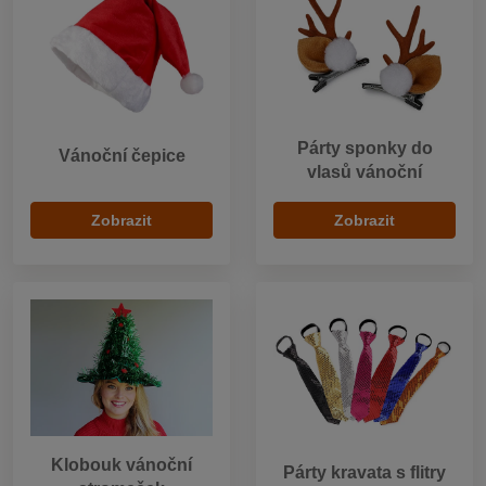
Párty sponky do
Vánoční čepice
vlasů vánoční
Zobrazit
Zobrazit
Klobouk vánoční
Párty kravata s flitry