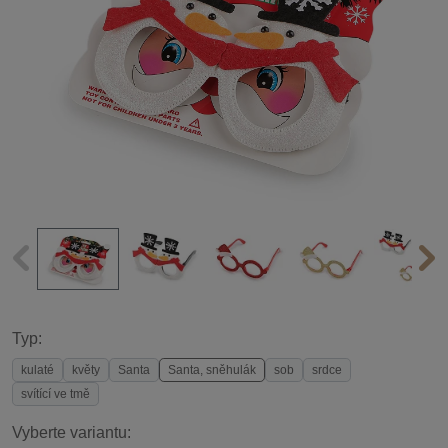
Typ:
kulaté
květy
Santa
Santa, sněhulák
sob
srdce
svítící ve tmě
Vyberte variantu: