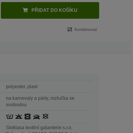
PŘIDAT DO KOŠÍKU
Kombinovat
polyester, plast
na karnevaly a párty, rozlučka se
svobodou
Stoklasa textilní galanterie s.r.o.