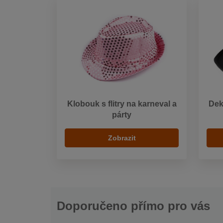
Klobouk s flitry na karneval a
Dek
párty
Zobrazit
Doporučeno přímo pro vás