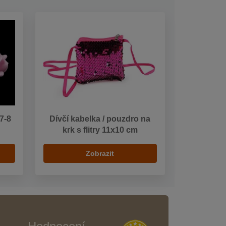
7-8
Dívčí kabelka / pouzdro na
krk s flitry 11x10 cm
Zobrazit