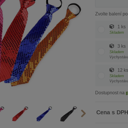
Zvolte balení po
1 ks
Skladem
3 ks
Skladem
Vychystáv
12 k
Skladem
Vychystáv
Dostupnost na
Cena s DP