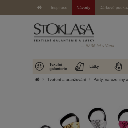
Inspirace
Návody
Dárkové pouka
… již 36 let s Vámi
Textilní
Látky
galanterie
Tvoření a aranžování
Párty, narozeniny 