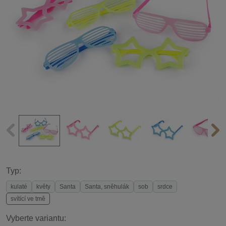
Typ:
kulaté
květy
Santa
Santa, sněhulák
sob
srdce
svítící ve tmě
Vyberte variantu: