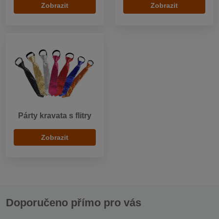
Zobrazit
Zobrazit
Párty kravata s flitry
Zobrazit
Doporučeno přímo pro vás