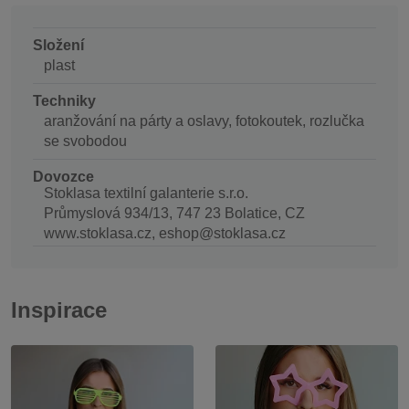
Složení
plast
Techniky
aranžování na párty a oslavy, fotokoutek, rozlučka
se svobodou
Dovozce
Stoklasa textilní galanterie s.r.o.
Průmyslová 934/13, 747 23 Bolatice, CZ
www.stoklasa.cz, eshop@stoklasa.cz
Inspirace