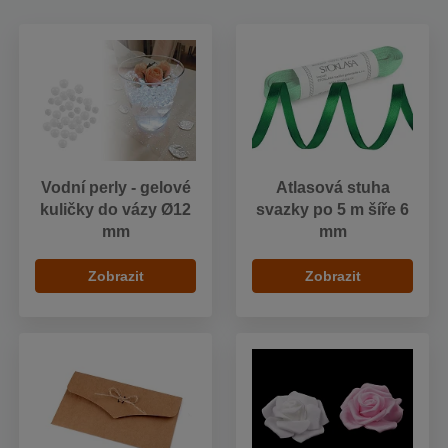
Vodní perly - gelové
Atlasová stuha
kuličky do vázy Ø12
svazky po 5 m šíře 6
mm
mm
Zobrazit
Zobrazit