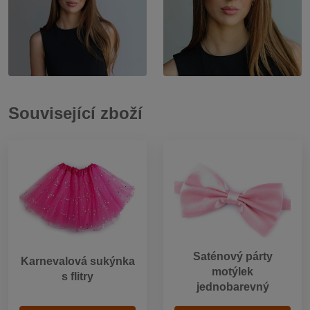
Související zboží
Saténový párty
Karnevalová sukýnka
motýlek
s flitry
jednobarevný