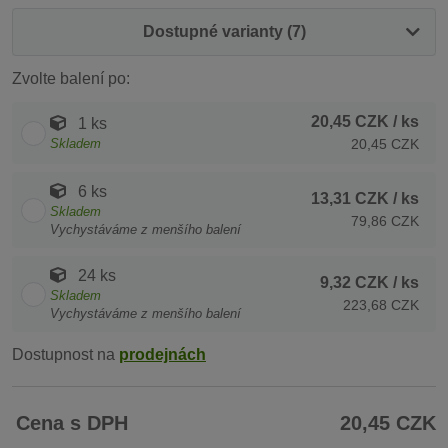
Dostupné varianty (7)
Zvolte balení po:
20,45 CZK
/ ks
1 ks
Skladem
20,45 CZK
6 ks
13,31 CZK
/ ks
Skladem
79,86 CZK
Vychystáváme z menšího balení
24 ks
9,32 CZK
/ ks
Skladem
223,68 CZK
Vychystáváme z menšího balení
Dostupnost na
prodejnách
Cena s DPH
20,45 CZK