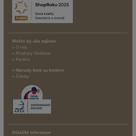
Mohlo by vás zajímat
» O nás
» Prodejny Stoklasa
» Kariéra
» Návody krok za krokem
» Články
Důležité informace