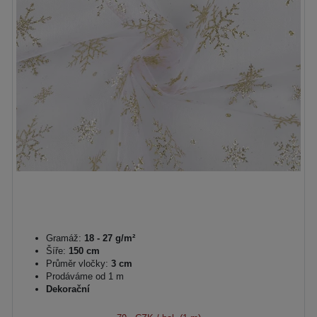
Gramáž:
18 - 27 g/m²
Šíře:
150 cm
Průměr vločky:
3 cm
Prodáváme od 1 m
Dekorační