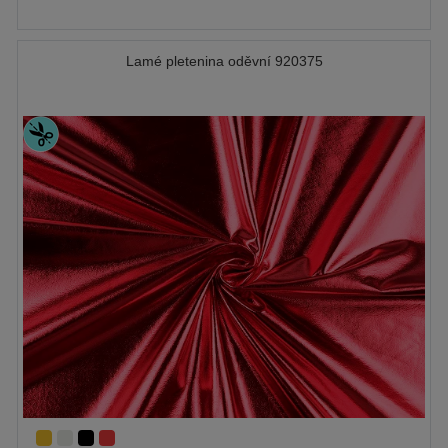
Lamé pletenina oděvní 920375