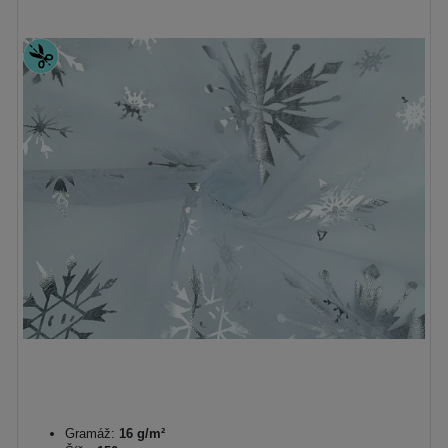
Gramáž:
16 g/m²