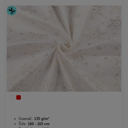
Gramáž:
135 g/m²
Šíře:
160 - 165 cm