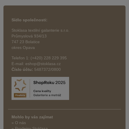
Sídlo společnosti:
Stoklasa textilní galanterie s.r.o.
Průmyslová 934/13
747 23 Bolatice
okres Opava
Telefon 1: (+420) 228 229 395
E-mail: eshop@stoklasa.cz
Číslo účtu:
5487372/0800
Mohlo by vás zajímat
» O nás
» Prodejny Stoklasa