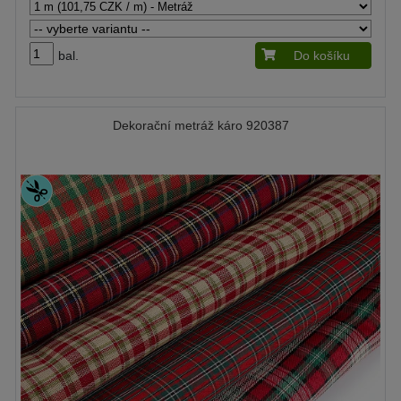
bal.
Do košíku
Dekorační metráž káro 920387