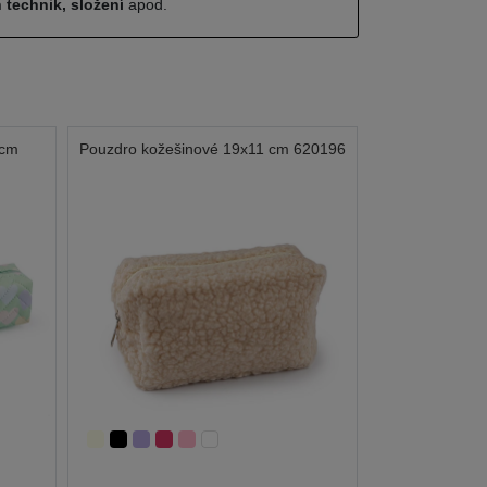
 technik, složení
apod.
 cm
Pouzdro kožešinové 19x11 cm 620196