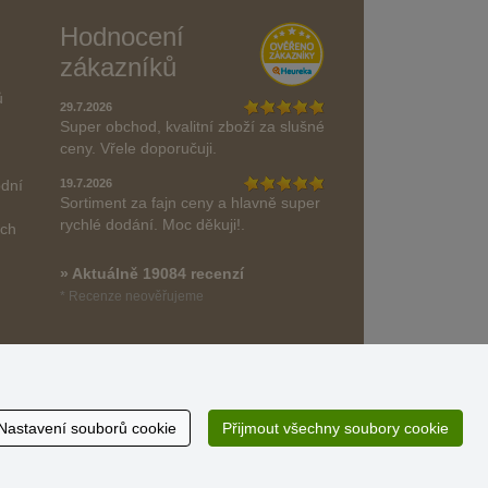
Hodnocení
zákazníků
ů
29.7.2026
Super obchod, kvalitní zboží za slušné
ceny. Vřele doporučuji.
odní
19.7.2026
Sortiment za fajn ceny a hlavně super
rychlé dodání. Moc děkuji!.
ách
» Aktuálně 19084 recenzí
* Recenze neověřujeme
Nastavení souborů cookie
Přijmout všechny soubory cookie