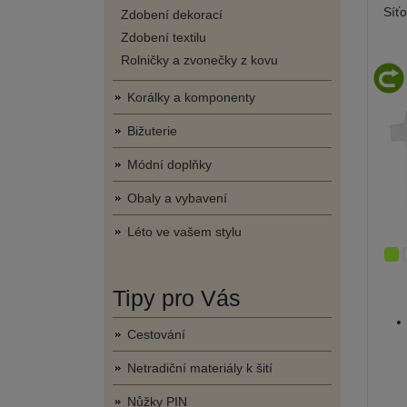
Síť
Zdobení dekorací
Zdobení textilu
Rolničky a zvonečky z kovu
Korálky a komponenty
Bižuterie
Módní doplňky
Obaly a vybavení
Léto ve vašem stylu
Tipy pro Vás
Cestování
Netradiční materiály k šití
Nůžky PIN