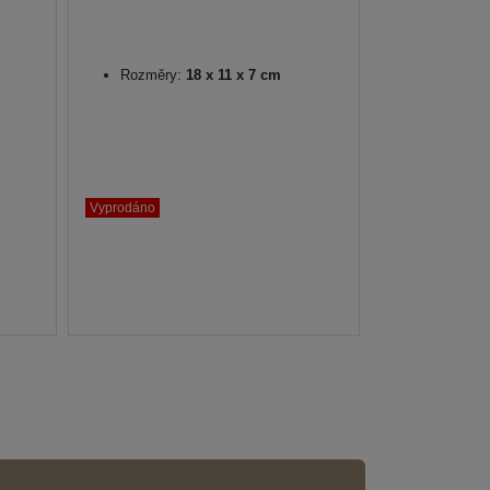
Rozměry:
18 x 11 x 7 cm
Vyprodáno