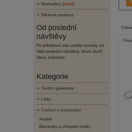
F
Bestsellery [
nové
]
Dárkové poukazy
Od poslední
Zobr
návštěvy
Pouz
Po přihlášení zde uvidíte novinky od
Vaší poslední návštěvy. Nové zboží,
slevy, inspirace.
Kategorie
Textilní galanterie
Látky
Tvoření a aranžování
Andělé
Bambulky a chlupaté drátky