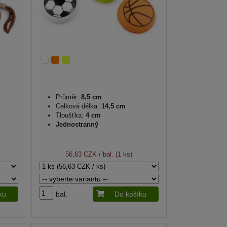
Průměr:
8,5 cm
Celková délka:
14,5 cm
Tloušťka:
4 cm
Jednostranný
56,63 CZK
/ bal. (1 ks)
ku
bal.
Do košíku