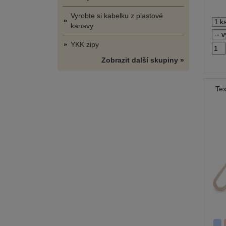
Vyrobte si kabelku z plastové
kanavy
YKK zipy
Zobrazit další skupiny »
Tex