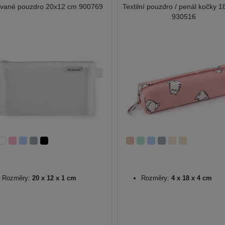
ované pouzdro 20x12 cm 900769
Textilní pouzdro / penál kočky 
930516
Rozměry:
20 x 12 x 1 cm
Rozměry:
4 x 18 x 4 cm