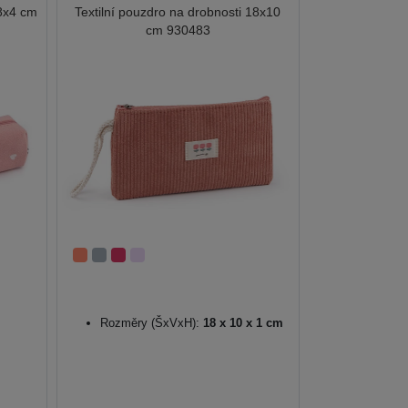
18x4 cm
Textilní pouzdro na drobnosti 18x10
cm 930483
Rozměry (ŠxVxH):
18 x 10 x 1 cm