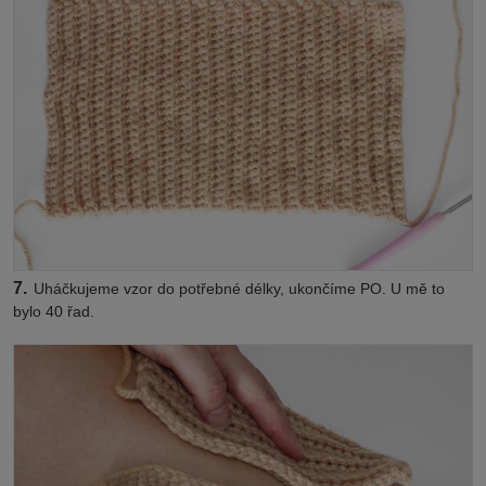
7.
Uháčkujeme vzor do potřebné délky, ukončíme PO. U mě to
bylo 40 řad.