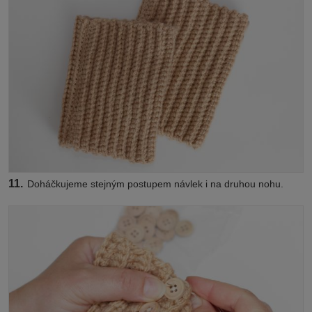
11.
Doháčkujeme stejným postupem návlek i na druhou nohu.