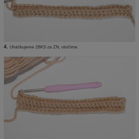
4.
Uháčkujeme 28KS za ZN, otočíme.