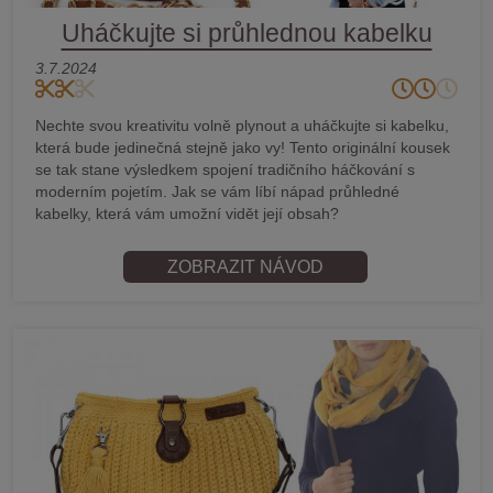
Uháčkujte si průhlednou kabelku
3.7.2024
Nechte svou kreativitu volně plynout a uháčkujte si kabelku,
která bude jedinečná stejně jako vy! Tento originální kousek
se tak stane výsledkem spojení tradičního háčkování s
moderním pojetím. Jak se vám líbí nápad průhledné
kabelky, která vám umožní vidět její obsah?
ZOBRAZIT NÁVOD