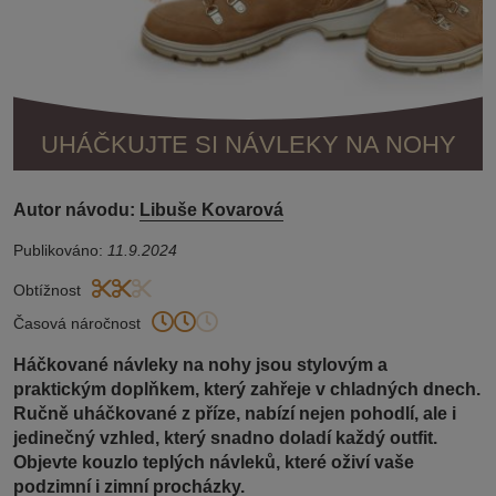
UHÁČKUJTE SI NÁVLEKY NA NOHY
Autor návodu:
Libuše Kovarová
Publikováno:
11.9.2024
Obtížnost
Časová náročnost
Háčkované návleky na nohy jsou stylovým a
praktickým doplňkem, který zahřeje v chladných dnech.
Ručně uháčkované z příze, nabízí nejen pohodlí, ale i
jedinečný vzhled, který snadno doladí každý outfit.
Objevte kouzlo teplých návleků, které oživí vaše
podzimní i zimní procházky.