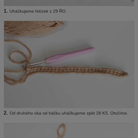
1.
Uháčkujeme řetízek z 29 ŘO.
2.
Od druhého oka od háčku uháčkujeme zpět 28 KS. Otočíme.