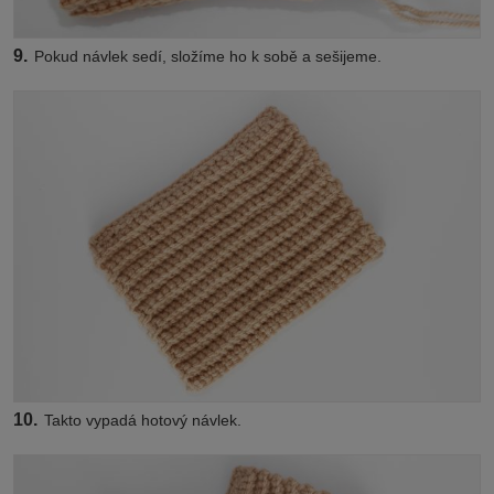
9.
Pokud návlek sedí, složíme ho k sobě a sešijeme.
10.
Takto vypadá hotový návlek.