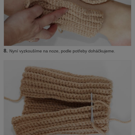
8.
Nyní vyzkoušíme na noze, podle potřeby doháčkujeme.