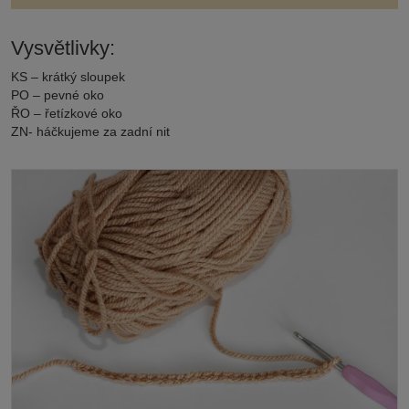
Vysvětlivky:
KS – krátký sloupek
PO – pevné oko
ŘO – řetízkové oko
ZN- háčkujeme za zadní nit