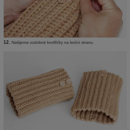
12.
Našijeme ozdobné knoflíčky na boční stranu.