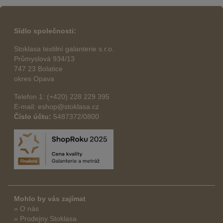
Sídlo společnosti:
Stoklasa textilní galanterie s.r.o.
Průmyslová 934/13
747 23 Bolatice
okres Opava
Telefon 1: (+420) 228 229 395
E-mail: eshop@stoklasa.cz
Číslo účtu:
5487372/0800
Mohlo by vás zajímat
» O nás
» Prodejny Stoklasa