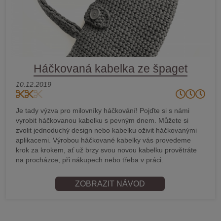
Háčkovaná kabelka ze špaget
10.12.2019
Je tady výzva pro milovníky háčkování! Pojďte si s námi
vyrobit háčkovanou kabelku s pevným dnem. Můžete si
zvolit jednoduchý design nebo kabelku oživit háčkovanými
aplikacemi. Výrobou háčkované kabelky vás provedeme
krok za krokem, ať už brzy svou novou kabelku provětráte
na procházce, při nákupech nebo třeba v práci.
ZOBRAZIT NÁVOD