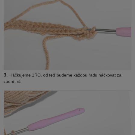
3.
Háčkujeme 1ŘO, od teď budeme každou řadu háčkovat za
zadní nit.