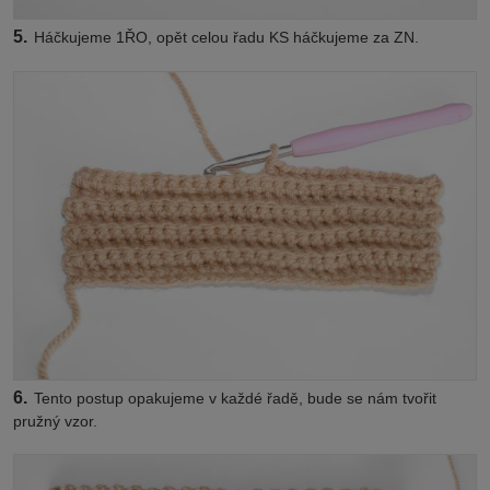
5.
Háčkujeme 1ŘO, opět celou řadu KS háčkujeme za ZN.
6.
Tento postup opakujeme v každé řadě, bude se nám tvořit
pružný vzor.