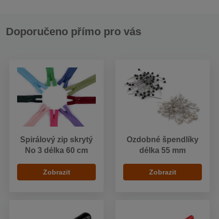
Doporučeno přímo pro vás
Spirálový zip skrytý
Ozdobné špendlíky
No 3 délka 60 cm
délka 55 mm
Zobrazit
Zobrazit