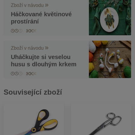
Zboží v návodu
Háčkované květinové
prostírání
Zboží v návodu
Uháčkujte si veselou
husu s dlouhým krkem
Související zboží