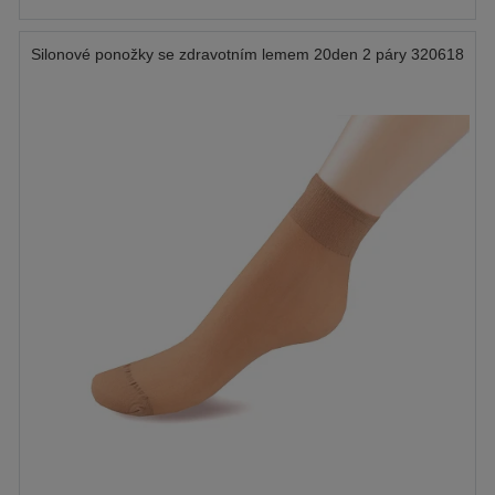
Silonové ponožky se zdravotním lemem 20den 2 páry 320618