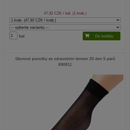
47,92 CZK
/ bal. (1 krab.)
bal.
Do košíku
Silonové ponožky se zdravotním lemem 20 den 5 párů
690811