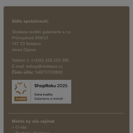
Sídlo společnosti:
Stoklasa textilní galanterie s.r.o.
Průmyslová 934/13
747 23 Bolatice
okres Opava
Telefon 1: (+420) 228 229 395
E-mail: eshop@stoklasa.cz
Číslo účtu:
5487372/0800
Mohlo by vás zajímat
» O nás