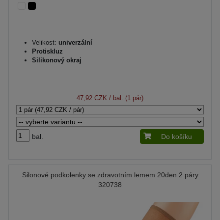
Velikost:
univerzální
Protiskluz
Silikonový okraj
47,92 CZK
/ bal. (1 pár)
bal.
Do košíku
Silonové podkolenky se zdravotním lemem 20den 2 páry
320738