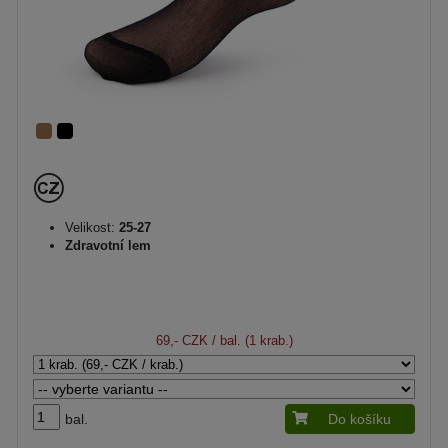
Velikost:
25-27
Zdravotní lem
69,- CZK
/ bal. (1 krab.)
bal.
Do košíku