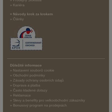
» Prodejny Stoklasa
» Kariéra
» Návody krok za krokem
» Články
Důležité informace
» Nastavení souborů cookie
» Obchodní podmínky
» Zásady ochrany osobních údajů
» Doprava a platba
» Často kladené dotazy
» Reklamace
» Slevy a benefity pro velkoobchodní zákazníky
» Bonusový program na prodejnách