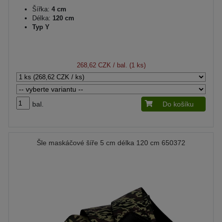
Šířka:
4 cm
Délka:
120 cm
Typ Y
268,62 CZK
/ bal. (1 ks)
bal.
Do košíku
Šle maskáčové šíře 5 cm délka 120 cm 650372