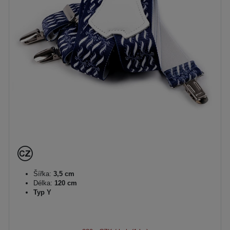
Šířka:
3,5 cm
Délka:
120 cm
Typ Y