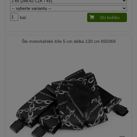
bal.
Do košíku
Šle motorkářské šíře 5 cm délka 120 cm 650369