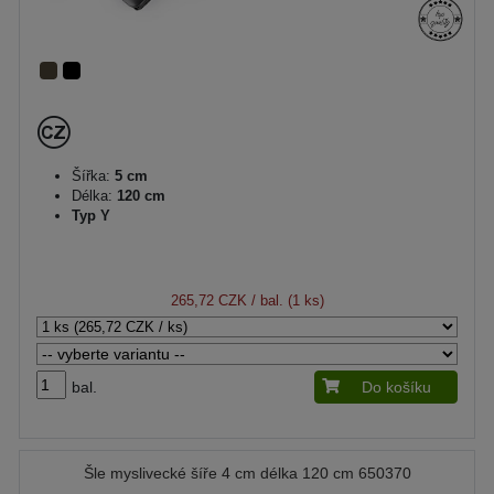
Šířka:
5 cm
Délka:
120 cm
Typ Y
265,72 CZK
/ bal. (1 ks)
bal.
Do košíku
Šle myslivecké šíře 4 cm délka 120 cm 650370