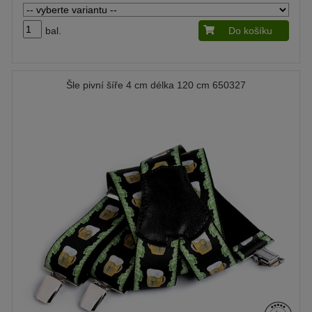
bal.
Do košíku
Šle pivní šíře 4 cm délka 120 cm 650327