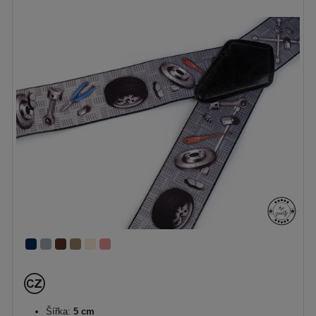
Šířka:
5 cm