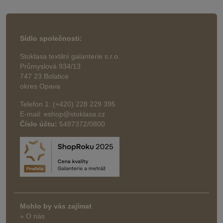
Sídlo společnosti:
Stoklasa textilní galanterie s.r.o.
Průmyslová 934/13
747 23 Bolatice
okres Opava
Telefon 1: (+420) 228 229 395
E-mail: eshop@stoklasa.cz
Číslo účtu:
5487372/0800
Mohlo by vás zajímat
» O nás