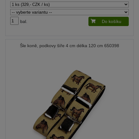
bal.
Do košíku
Šle koně, podkovy šíře 4 cm délka 120 cm 650398