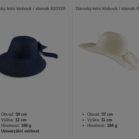
ký letní klobouk / slamák 620328
Dámský letní klobouk / slamák 
Obvod:
59 cm
Obvod:
57 cm
Výška:
12 cm
Výška:
11 cm
Hmotnost:
188 g
Hmotnost:
184 g
Univerzální velikost