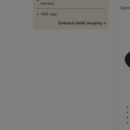
kanavy
Dáms
YKK zipy
Zobrazit další skupiny »