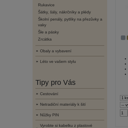
Rukavice
Šátky, šály, nákrčníky a plédy
Školní penály, pytlíky na přezůvky a
vaky
Šle a pásky
Zrcátka
Obaly a vybavení
Léto ve vašem stylu
Tipy pro Vás
Cestování
Netradiční materiály k šití
Nůžky PIN
Vyrobte si kabelku z plastové