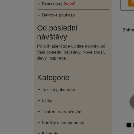
F
Bestsellery [
nové
]
Dárkové poukazy
Od poslední
Zobr
návštěvy
Po přihlášení zde uvidíte novinky od
Vaší poslední návštěvy. Nové zboží,
slevy, inspirace.
Kategorie
Textilní galanterie
Látky
Tvoření a aranžování
Korálky a komponenty
Bižuterie