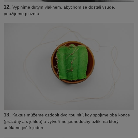
12.
Vyplníme dutým vláknem, abychom se dostali všude,
použijeme pinzetu.
13.
Kaktus můžeme ozdobit dvojitou nití, kdy spojíme oba konce
(prázdný a s jehlou) a vytvoříme jednoduchý uzlík, na který
uděláme ještě jeden.