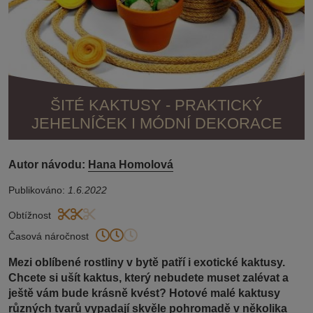
ŠITÉ KAKTUSY - PRAKTICKÝ
JEHELNÍČEK I MÓDNÍ DEKORACE
Autor návodu:
Hana Homolová
Publikováno:
1.6.2022
Obtížnost
Časová náročnost
Mezi oblíbené rostliny v bytě patří i exotické kaktusy.
Chcete si ušít kaktus, který nebudete muset zalévat a
ještě vám bude krásně kvést? Hotové malé kaktusy
různých tvarů vypadají skvěle pohromadě v několika