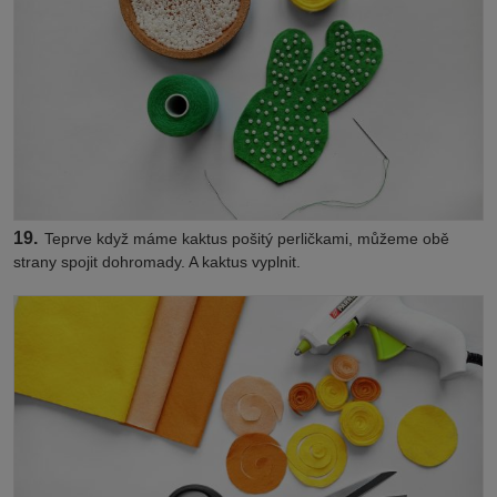
19.
Teprve když máme kaktus pošitý perličkami, můžeme obě
strany spojit dohromady. A kaktus vyplnit.