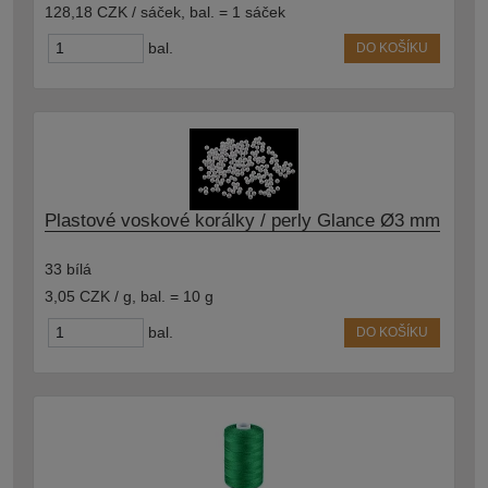
128,18 CZK / sáček
,
bal. = 1 sáček
bal.
DO KOŠÍKU
Plastové voskové korálky / perly Glance Ø3 mm
33 bílá
3,05 CZK / g
,
bal. = 10 g
bal.
DO KOŠÍKU