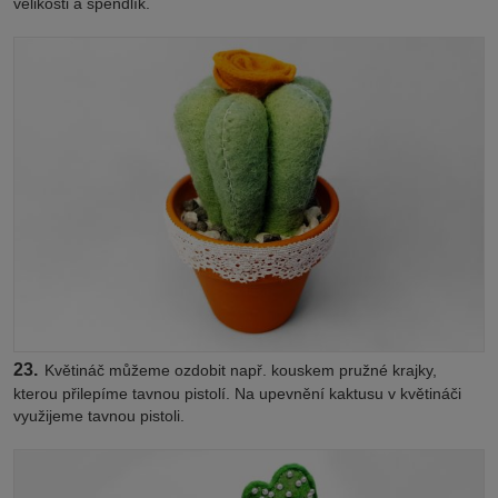
velikosti a špendlík.
23.
Květináč můžeme ozdobit např. kouskem pružné krajky,
kterou přilepíme tavnou pistolí. Na upevnění kaktusu v květináči
využijeme tavnou pistoli.