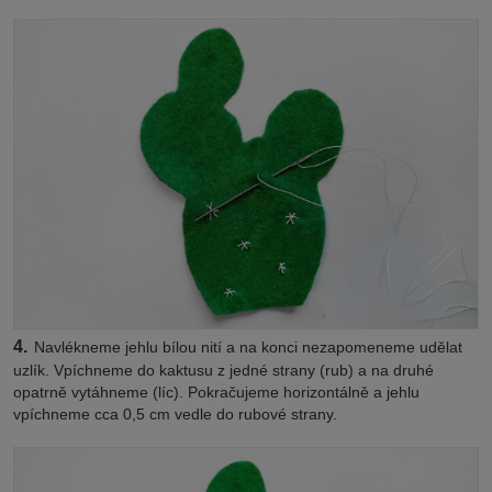
4.
Navlékneme jehlu bílou nití a na konci nezapomeneme udělat
uzlík. Vpíchneme do kaktusu z jedné strany (rub) a na druhé
opatrně vytáhneme (líc). Pokračujeme horizontálně a jehlu
vpíchneme cca 0,5 cm vedle do rubové strany.