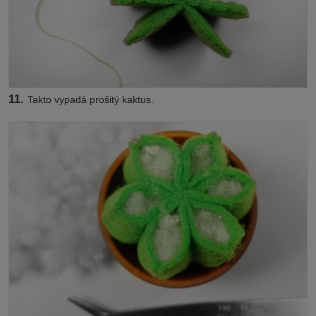
11.
Takto vypadá prošitý kaktus.