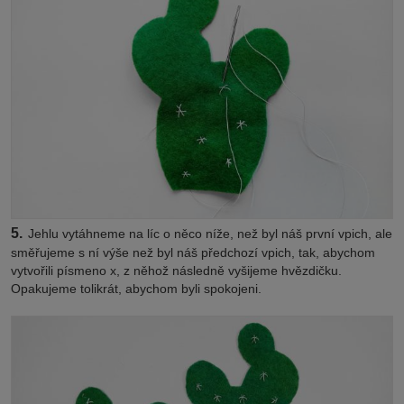
5.
Jehlu vytáhneme na líc o něco níže, než byl náš první vpich, ale
směřujeme s ní výše než byl náš předchozí vpich, tak, abychom
vytvořili písmeno x, z něhož následně vyšijeme hvězdičku.
Opakujeme tolikrát, abychom byli spokojeni.