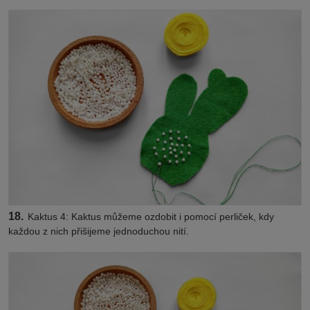
18.
Kaktus 4: Kaktus můžeme ozdobit i pomocí perliček, kdy
každou z nich přišijeme jednoduchou nití.