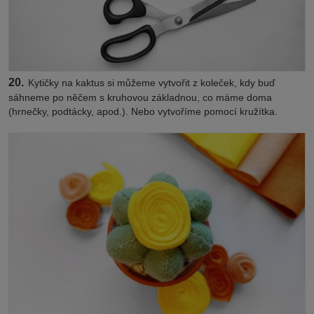
20.
Kytičky na kaktus si můžeme vytvořit z koleček, kdy buď
sáhneme po něčem s kruhovou základnou, co máme doma
(hrnečky, podtácky, apod.). Nebo vytvoříme pomocí kružítka.