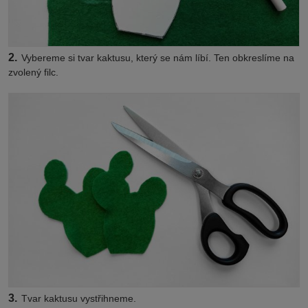
2.
Vybereme si tvar kaktusu, který se nám líbí. Ten obkreslíme na
zvolený filc.
3.
Tvar kaktusu vystřihneme.