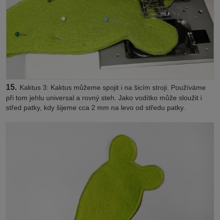
15.
Kaktus 3: Kaktus můžeme spojit i na šicím stroji. Používáme
při tom jehlu universal a rovný steh. Jako vodítko může sloužit i
střed patky, kdy šijeme cca 2 mm na levo od středu patky.