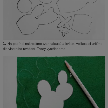
1.
Na papír si nakreslíme tvar kaktusů a květin, velikost si určíme
dle vlastního uvážení. Tvary vystřihneme.