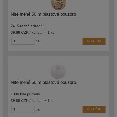
Nitě lněné 50 m plastové pouzdro
7415 režná přírodní
39,88 CZK / ks
,
bal. = 1 ks
bal.
DO KOŠÍKU
Nitě lněné 50 m plastové pouzdro
1000 bílá přírodní
39,88 CZK / ks
,
bal. = 1 ks
bal.
DO KOŠÍKU