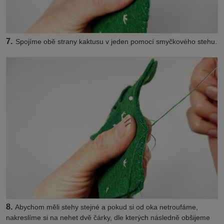
7.
Spojíme obě strany kaktusu v jeden pomocí smyčkového stehu.
8.
Abychom měli stehy stejné a pokud si od oka netroufáme,
nakreslíme si na nehet dvě čárky, dle kterých následně obšijeme