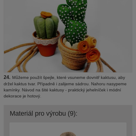
24.
Můžeme použít špejle, které vsuneme dovnitř kaktusu, aby
držel kaktus tvar. Případně i zalijeme sádrou. Nahoru nasypeme
kamínky. Návod na šité kaktusy - praktický jehelníček i módní
dekorace je hotový.
Materiál pro výrobu (9):