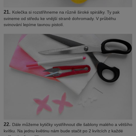
21.
Kolečka si rozstřihneme na různě široké spirálky. Ty pak
svineme od středu ke vnější straně dohromady. V průběhu
svinování lepíme tavnou pistolí.
22.
Dále můžeme kytičky vystřihnout dle šablony malého a většího
kvítku. Na jednu květinu nám bude stačit po 2 kvítcích z každé