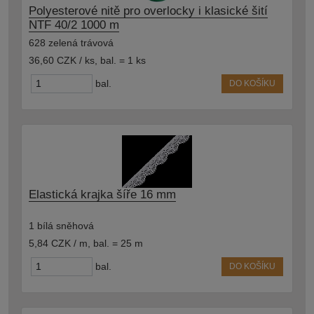
Polyesterové nitě pro overlocky i klasické šití
NTF 40/2 1000 m
628 zelená trávová
36,60 CZK / ks
,
bal. = 1 ks
bal.
DO KOŠÍKU
Elastická krajka šíře 16 mm
1 bílá sněhová
5,84 CZK / m
,
bal. = 25 m
bal.
DO KOŠÍKU