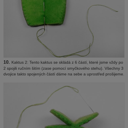
10.
Kaktus 2: Tento kaktus se skládá z 6 částí, které jsme vždy po
2 spojili ručním šitím (zase pomocí smyčkového stehu). Všechny 3
dvojice takto spojených částí dáme na sebe a uprostřed prošijeme.