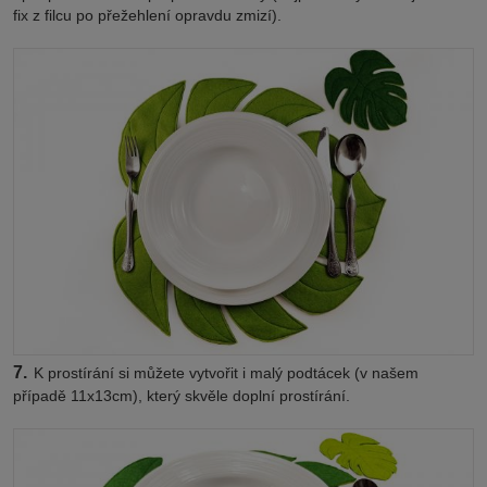
fix z filcu po přežehlení opravdu zmizí).
7.
K prostírání si můžete vytvořit i malý podtácek (v našem
případě 11x13cm), který skvěle doplní prostírání.