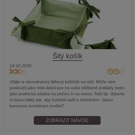
Šitý košík
14.10.2020
Ušijte si oboustranný látkový košíček na stůl. Může vám
posloužit jako milá dekorace na vaše oblíbené poklady nebo
jako praktická ošatka na pečivo či na ovoce. Náš tip: Vyberte
si barvu látky tak, aby košíček ladil s interiérem. Jakou
barevnou kombinaci zvolíte?
ZOBRAZIT NÁVOD