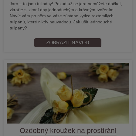
Jaro – to jsou tulipány! Pokud už se jara nemůžete dočkat,
zkraťte si zimní dny jednoduchým a krásným tvořením.
Navíc vám po něm ve váze zůstane kytice roztomilých
tulipánů, které nikdy neuvadnou. Jak ušít jednoduché
tulipány?
ZOBRAZIT NÁVOD
Ozdobný kroužek na prostírání