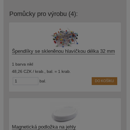
Pomůcky pro výrobu (4):
Špendlíky se skleněnou hlavičkou délka 32 mm
1 barva nikl
48,26 CZK / krab.
,
bal. = 1 krab.
bal.
DO KOŠÍKU
Magnetická podložka na jehly