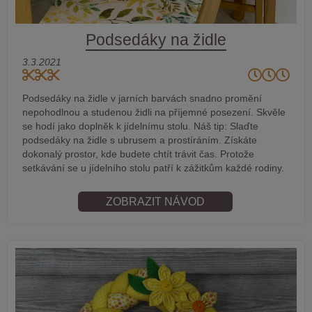
Podsedáky na židle
3.3.2021
Podsedáky na židle v jarních barvách snadno promění
nepohodlnou a studenou židli na příjemné posezení. Skvěle
se hodí jako doplněk k jídelnímu stolu. Náš tip: Slaďte
podsedáky na židle s ubrusem a prostíráním. Získáte
dokonalý prostor, kde budete chtít trávit čas. Protože
setkávání se u jídelního stolu patří k zážitkům každé rodiny.
ZOBRAZIT NÁVOD