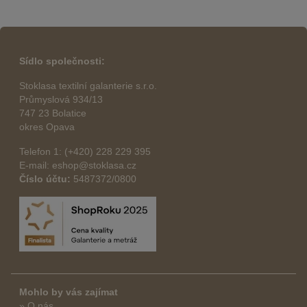
Sídlo společnosti:
Stoklasa textilní galanterie s.r.o.
Průmyslová 934/13
747 23 Bolatice
okres Opava
Telefon 1: (+420) 228 229 395
E-mail: eshop@stoklasa.cz
Číslo účtu:
5487372/0800
Mohlo by vás zajímat
» O nás