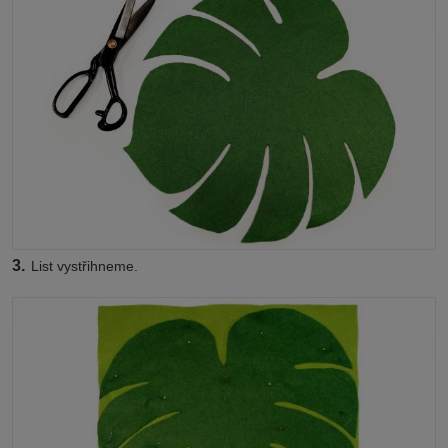
3.
List vystřihneme.