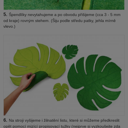
5.
Špendlíky nevytahujeme a po obvodu přišijeme (cca 3 - 5 mm
od kraje) rovným stehem. (Šiju podle středu patky, jehla mírně
vlevo.)
6.
Na stroji vyšijeme i žilnatění listu, které si můžeme předkreslit
opět pomocí mizící propisovací tužky (nejprve si vyzkoušejte zda