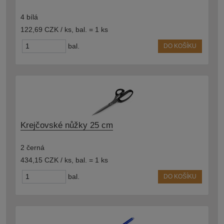
4 bílá
122,69 CZK / ks
,
bal. = 1 ks
bal.
DO KOŠÍKU
Krejčovské nůžky 25 cm
2 černá
434,15 CZK / ks
,
bal. = 1 ks
bal.
DO KOŠÍKU