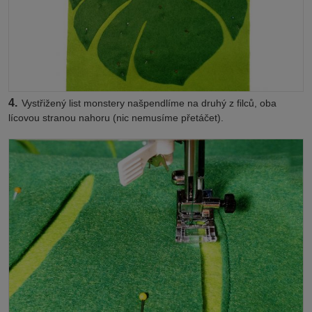
4.
Vystřižený list monstery našpendlíme na druhý z filců, oba
lícovou stranou nahoru (nic nemusíme přetáčet).