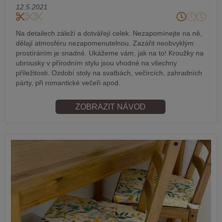
12.5.2021
Na detailech záleží a dotvářejí celek. Nezapomínejte na ně,
dělají atmosféru nezapomenutelnou. Zazářit neobvyklým
prostíráním je snadné. Ukážeme vám, jak na to! Kroužky na
ubrousky v přírodním stylu jsou vhodné na všechny
příležitosti. Ozdobí stoly na svatbách, večírcích, zahradních
párty, při romantické večeři apod.
ZOBRAZIT NÁVOD