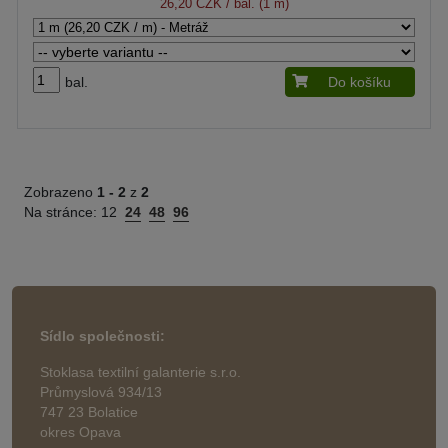
26,20 CZK
/ bal. (1 m)
bal.
Do košíku
Zobrazeno
1 -
2
z
2
Na stránce:
12
24
48
96
Sídlo společnosti:
Stoklasa textilní galanterie s.r.o.
Průmyslová 934/13
747 23 Bolatice
okres Opava