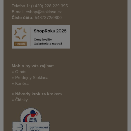
Telefon 1: (+420) 228 229 395
E-mail: eshop@stoklasa.cz
Číslo účtu:
5487372/0800
Mohlo by vás zajímat
» O nás
» Prodejny Stoklasa
» Kariéra
» Návody krok za krokem
» Články