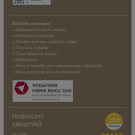
Důležité informace
» Nastavení souborů cookie
» Obchodní podmínky
» Zásady ochrany osobních údajů
» Doprava a platba
» Často kladené dotazy
» Reklamace
» Slevy a benefity pro velkoobchodní zákazníky
» Bonusový program na prodejnách
Hodnocení
zákazníků
29.7.2026