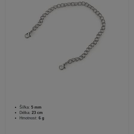
Šířka:
5 mm
Délka:
23 cm
Hmotnost:
6 g