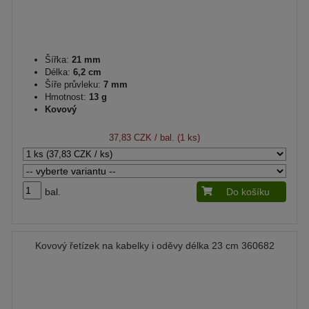
Šířka:
21 mm
Délka:
6,2 cm
Šíře průvleku:
7 mm
Hmotnost:
13 g
Kovový
37,83 CZK
/ bal. (1 ks)
bal.
Do košíku
Kovový řetízek na kabelky i oděvy délka 23 cm 360682