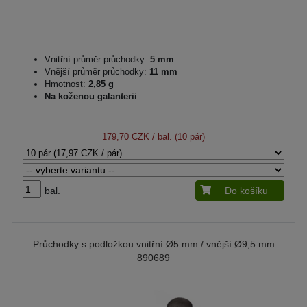
Vnitřní průměr průchodky:
5 mm
Vnější průměr průchodky:
11 mm
Hmotnost:
2,85 g
Na koženou galanterii
179,70 CZK
/ bal. (10 pár)
bal.
Do košíku
Průchodky s podložkou vnitřní Ø5 mm / vnější Ø9,5 mm
890689