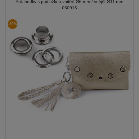
Průchodky s podložkou vnitřní Ø6 mm / vnější Ø11 mm
060915
-30%