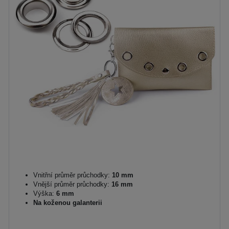
Vnitřní průměr průchodky:
10 mm
Vnější průměr průchodky:
16 mm
Výška:
6 mm
Na koženou galanterii