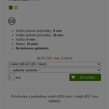
Vnitřní průměr průchodky:
8 mm
Vnější průměr průchodky:
18 mm
Výška:
6 mm
Balení:
10 párů
Na koženou galanterii
69,53 CZK
/ bal. (1 blistr)
bal.
Do košíku
Průchodky s podložkou vnitřní Ø10 mm / vnější Ø17 mm
890691