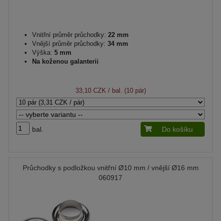
Vnitřní průměr průchodky:
22 mm
Vnější průměr průchodky:
34 mm
Výška:
5 mm
Na koženou galanterii
33,10 CZK
/ bal. (10 pár)
bal.
Do košíku
Průchodky s podložkou vnitřní Ø10 mm / vnější Ø16 mm
060917