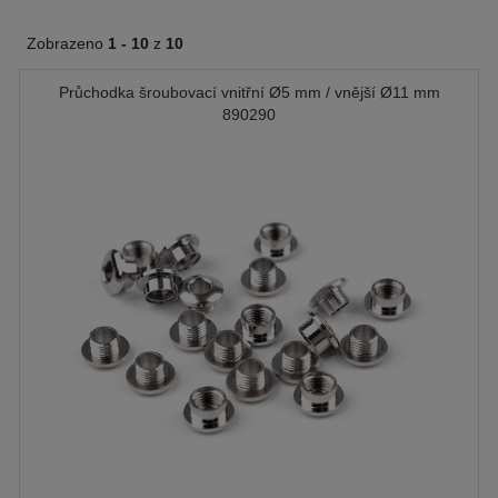
Zobrazeno
1 -
10
z
10
Průchodka šroubovací vnitřní Ø5 mm / vnější Ø11 mm
890290