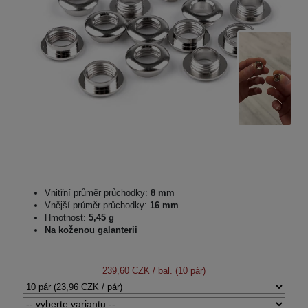
Vnitřní průměr průchodky:
8 mm
Vnější průměr průchodky:
16 mm
Hmotnost:
5,45 g
Na koženou galanterii
239,60 CZK
/ bal. (10 pár)