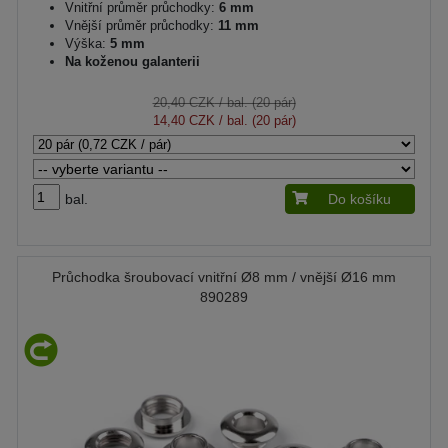
Vnitřní průměr průchodky:
6 mm
Vnější průměr průchodky:
11 mm
Výška:
5 mm
Na koženou galanterii
20,40 CZK
/ bal. (20 pár)
14,40 CZK
/ bal. (20 pár)
bal.
Do košíku
Průchodka šroubovací vnitřní Ø8 mm / vnější Ø16 mm
890289