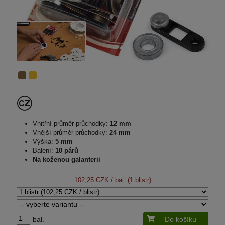
Vnitřní průměr průchodky:
12 mm
Vnější průměr průchodky:
24 mm
Výška:
5 mm
Balení:
10 párů
Na koženou galanterii
102,25 CZK
/ bal. (1 blistr)
bal.
Do košíku