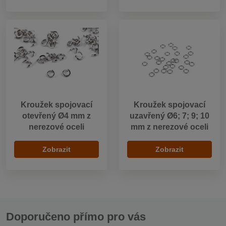
Kroužek spojovací
Kroužek spojovací
otevřený Ø4 mm z
uzavřený Ø6; 7; 9; 10
nerezové oceli
mm z nerezové oceli
Zobrazit
Zobrazit
Doporučeno přímo pro vás