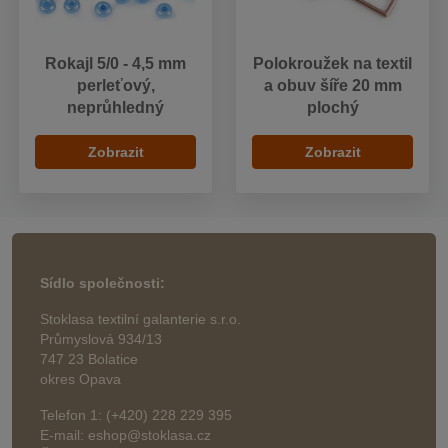
Rokajl 5/0 - 4,5 mm
Polokroužek na textil
perleťový,
a obuv šíře 20 mm
neprůhledný
plochý
Zobrazit
Zobrazit
Sídlo společnosti:
Stoklasa textilní galanterie s.r.o.
Průmyslová 934/13
747 23 Bolatice
okres Opava
Telefon 1: (+420) 228 229 395
E-mail: eshop@stoklasa.cz