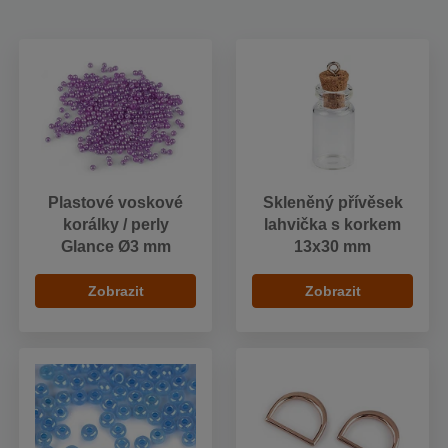
Plastové voskové
Skleněný přívěsek
korálky / perly
lahvička s korkem
Glance Ø3 mm
13x30 mm
Zobrazit
Zobrazit