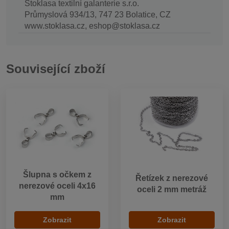
Stoklasa textilní galanterie s.r.o.
Průmyslová 934/13, 747 23 Bolatice, CZ
www.stoklasa.cz, eshop@stoklasa.cz
Související zboží
Šlupna s očkem z
Řetízek z nerezové
nerezové oceli 4x16
oceli 2 mm metráž
mm
Zobrazit
Zobrazit