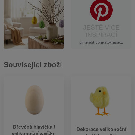
JEŠTĚ VÍCE
INSPIRACÍ
pinterest.com/stoklasacz
Související zboží
Dřevěná hlavička /
Dekorace velikonoční
velikonoční vajíčko