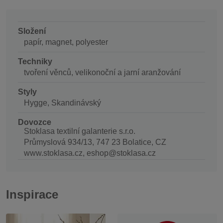
Složení
papír, magnet, polyester
Techniky
tvoření věnců, velikonoční a jarní aranžování
Styly
Hygge, Skandinávský
Dovozce
Stoklasa textilní galanterie s.r.o.
Průmyslová 934/13, 747 23 Bolatice, CZ
www.stoklasa.cz, eshop@stoklasa.cz
Inspirace