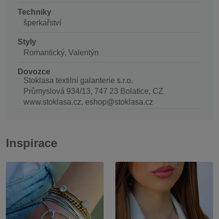
Techniky
šperkařství
Styly
Romantický, Valentýn
Dovozce
Stoklasa textilní galanterie s.r.o.
Průmyslová 934/13, 747 23 Bolatice, CZ
www.stoklasa.cz, eshop@stoklasa.cz
Inspirace