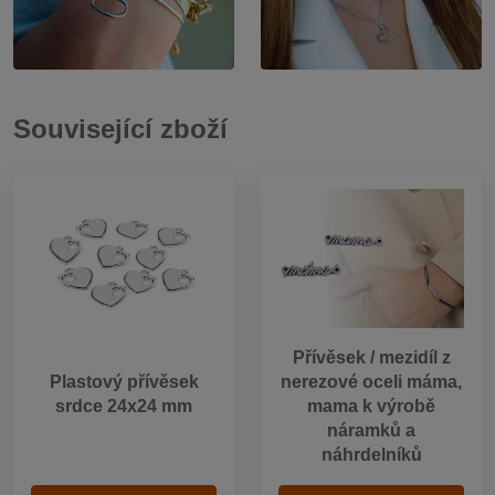
Související zboží
Přívěsek / mezidíl z
Plastový přívěsek
nerezové oceli máma,
srdce 24x24 mm
mama k výrobě
náramků a
náhrdelníků