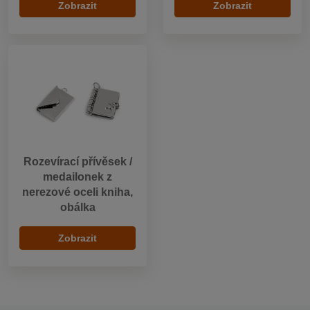
Zobrazit
Zobrazit
Rozevírací přívěsek /
medailonek z
nerezové oceli kniha,
obálka
Zobrazit