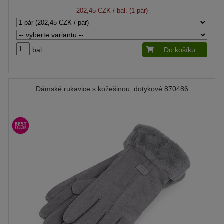
202,45 CZK
/ bal. (1 pár)
bal.
Do košíku
Dámské rukavice s kožešinou, dotykové 870486