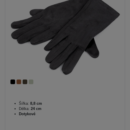
Šířka:
8,8 cm
Délka:
24 cm
Dotykové