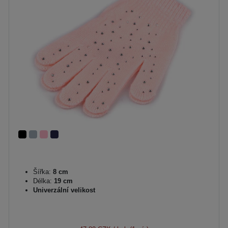
Šířka:
8 cm
Délka:
19 cm
Univerzální velikost