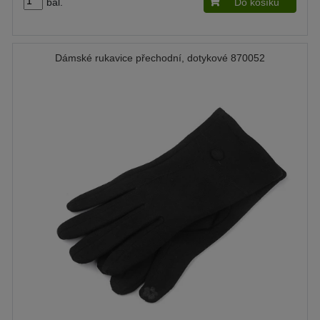
bal.
Do košíku
Dámské rukavice přechodní, dotykové 870052