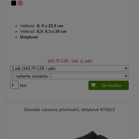
Velikost:
8: 9 x 23,5 cm
Velikost:
8,5: 9,3 x 24 cm
Dotykové
143,75 CZK
/ bal. (1 pár)
bal.
Do košíku
Dámské rukavice přechodní, dotykové 870622