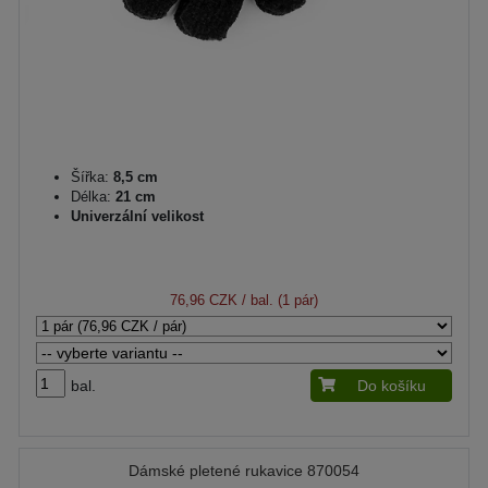
Šířka:
8,5 cm
Délka:
21 cm
Univerzální velikost
76,96 CZK
/ bal. (1 pár)
bal.
Do košíku
Dámské pletené rukavice 870054