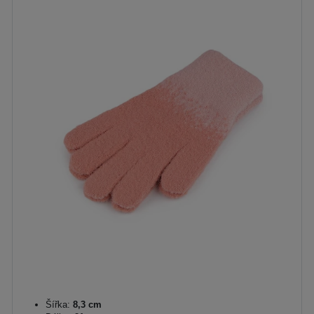
Šířka:
8,3 cm