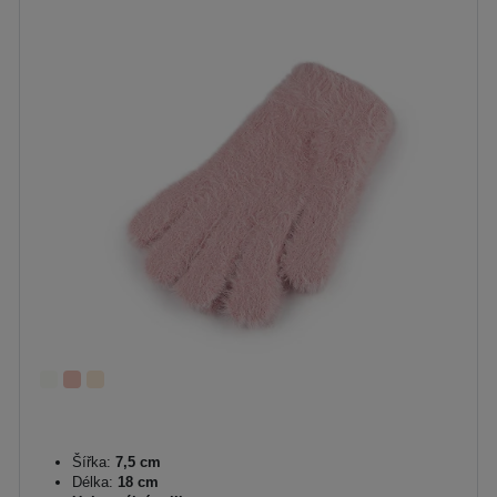
Šířka:
7,5 cm
Délka:
18 cm