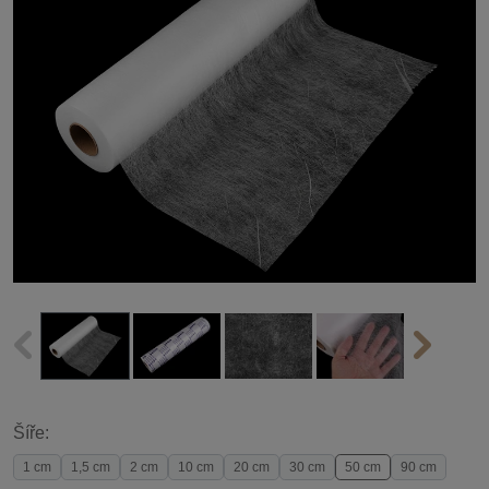
Šíře:
1 cm
1,5 cm
2 cm
10 cm
20 cm
30 cm
50 cm
90 cm