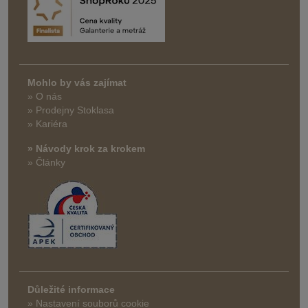
Mohlo by vás zajímat
» O nás
» Prodejny Stoklasa
» Kariéra
» Návody krok za krokem
» Články
Důležité informace
» Nastavení souborů cookie