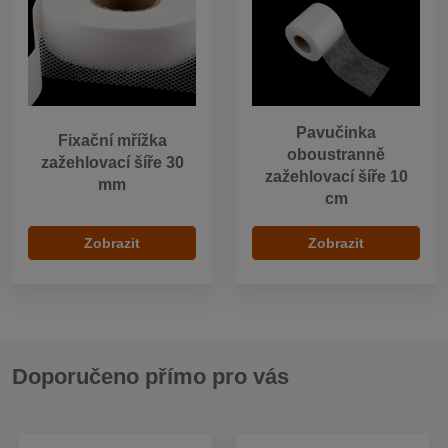
Pavučinka
Fixační mřížka
oboustranně
zažehlovací šíře 30
zažehlovací šíře 10
mm
cm
Zobrazit
Zobrazit
Doporučeno přímo pro vás