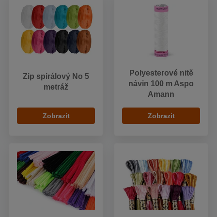
Polyesterové nitě
Zip spirálový No 5
návin 100 m Aspo
metráž
Amann
Zobrazit
Zobrazit