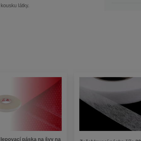
kousku látky.
lepovací páska na švy na