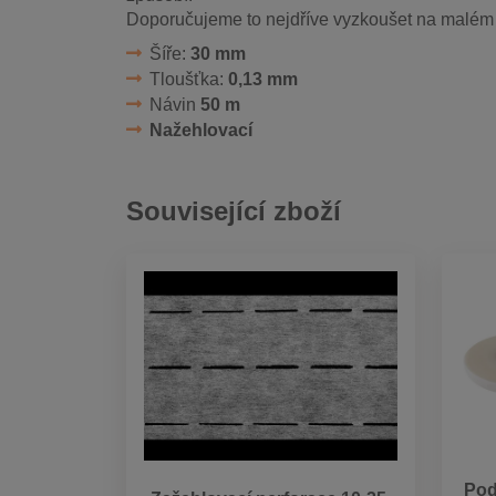
Doporučujeme to nejdříve vyzkoušet na malém 
Šíře:
30 mm
Tloušťka:
0,13 mm
Návin
50 m
Nažehlovací
Související zboží
Pod