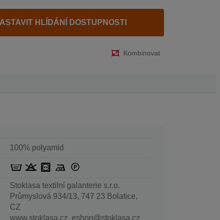
ASTAVIT HLÍDÁNÍ DOSTUPNOSTI
Kombinovat
100% polyamid
Stoklasa textilní galanterie s.r.o.
Průmyslová 934/13, 747 23 Bolatice,
CZ
www.stoklasa.cz, eshop@stoklasa.cz