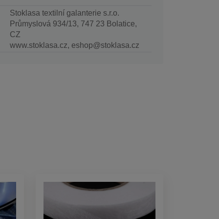
Stoklasa textilní galanterie s.r.o.
Průmyslová 934/13, 747 23 Bolatice,
CZ
www.stoklasa.cz, eshop@stoklasa.cz