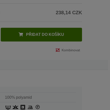
H
238,14 CZK
PŘIDAT DO KOŠÍKU
Kombinovat
100% polyamid