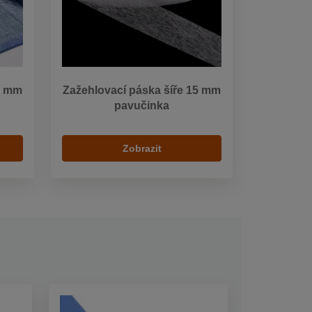
0 mm
Zažehlovací páska šíře 15 mm
pavučinka
Zobrazit