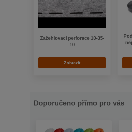
Pod
Zažehlovací perforace 10-35-
ne
10
Zobrazit
Doporučeno přímo pro vás