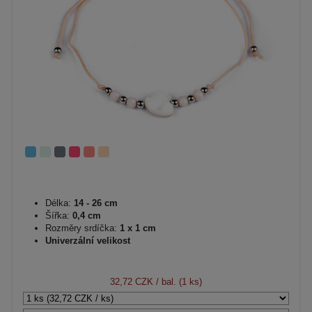
Délka:
14 - 26 cm
Šířka:
0,4 cm
Rozměry srdíčka:
1 x 1 cm
Univerzální velikost
32,72 CZK
/ bal. (1 ks)