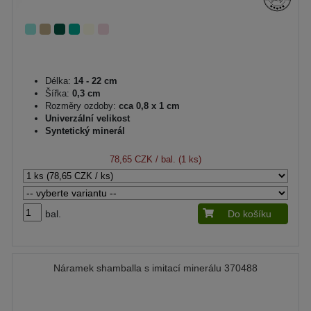
Délka:
14 - 22 cm
Šířka:
0,3 cm
Rozměry ozdoby:
cca 0,8 x 1 cm
Univerzální velikost
Syntetický minerál
78,65 CZK
/ bal. (1 ks)
bal.
Do košíku
Náramek shamballa s imitací minerálu 370488