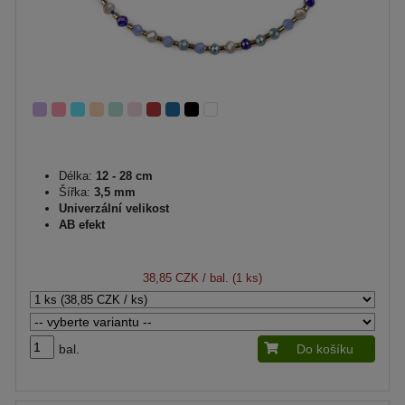
Délka:
12 - 28 cm
Šířka:
3,5 mm
Univerzální velikost
AB efekt
38,85 CZK
/ bal. (1 ks)
bal.
Do košíku