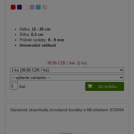
Délka:
12 - 26 cm
Šířka:
0,3 cm
Průměr ozdoby:
8 - 9 mm
Univerzální velikost
38,85 CZK
/ bal. (1 ks)
bal.
Do košíku
Náramek shamballa broušené korálky s AB efektem 370494