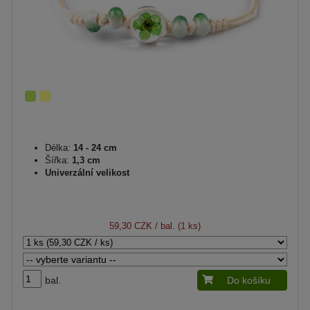
Délka:
14 - 24 cm
Šířka:
1,3 cm
Univerzální velikost
59,30 CZK
/ bal. (1 ks)
bal.
Do košíku