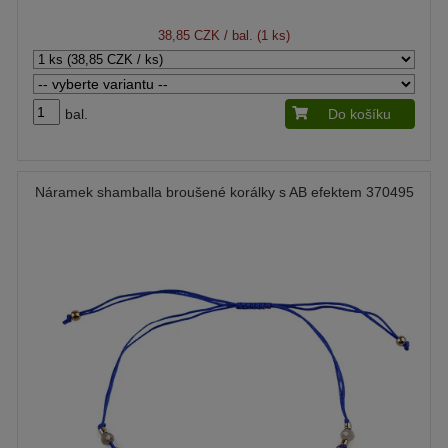
38,85 CZK
/ bal. (1 ks)
bal.
Do košíku
Náramek shamballa broušené korálky s AB efektem 370495