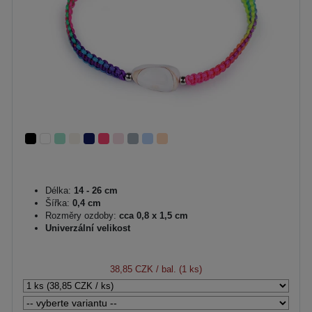
Délka:
14 - 26 cm
Šířka:
0,4 cm
Rozměry ozdoby:
cca 0,8 x 1,5 cm
Univerzální velikost
38,85 CZK
/ bal. (1 ks)