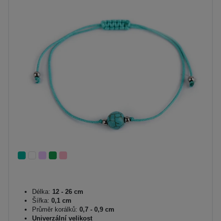
Délka:
12 - 26 cm
Šířka:
0,1 cm
Průměr korálků:
0,7 - 0,9 cm
Univerzální velikost