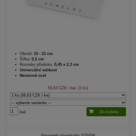
Obvod:
10 - 21 cm
Šířka:
0,2 cm
Rozměry přívěsku:
0,45 x 2,3 cm
Univerzální velikost
Nerezová ocel
56,63 CZK
/ bal. (1 ks)
bal.
Do košíku
Náramek shamballa 370496