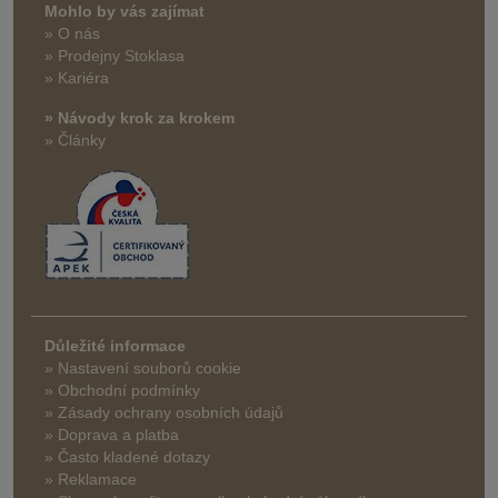
Mohlo by vás zajímat
» O nás
» Prodejny Stoklasa
» Kariéra
» Návody krok za krokem
» Články
Důležité informace
» Nastavení souborů cookie
» Obchodní podmínky
» Zásady ochrany osobních údajů
» Doprava a platba
» Často kladené dotazy
» Reklamace