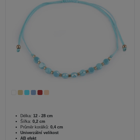
Délka:
12 - 28 cm
Šířka:
0,2 cm
Průměr korálků:
0,4 cm
Univerzální velikost
AB efekt