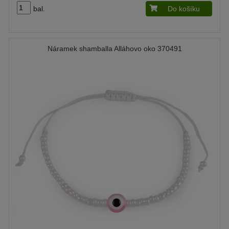
bal.
Do košíku
Náramek shamballa Alláhovo oko 370491