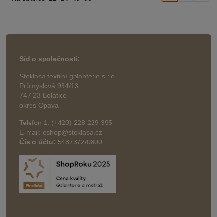
Sídlo společnosti:
Stoklasa textilní galanterie s.r.o.
Průmyslová 934/13
747 23 Bolatice
okres Opava
Telefon 1: (+420) 228 229 395
E-mail: eshop@stoklasa.cz
Číslo účtu:
5487372/0800