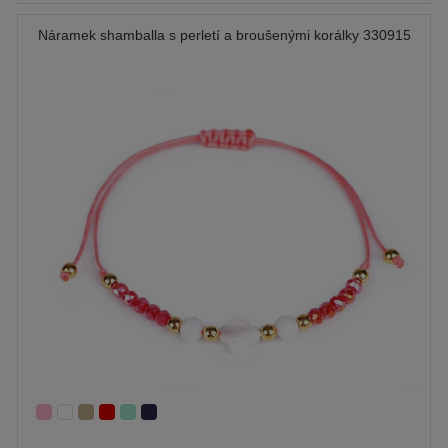
Náramek shamballa s perletí a broušenými korálky 330915