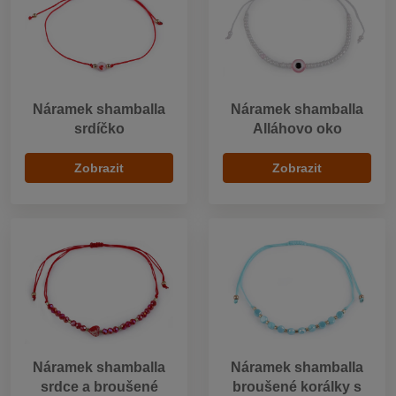
Náramek shamballa
Náramek shamballa
srdíčko
Alláhovo oko
Zobrazit
Zobrazit
Náramek shamballa
Náramek shamballa
srdce a broušené
broušené korálky s