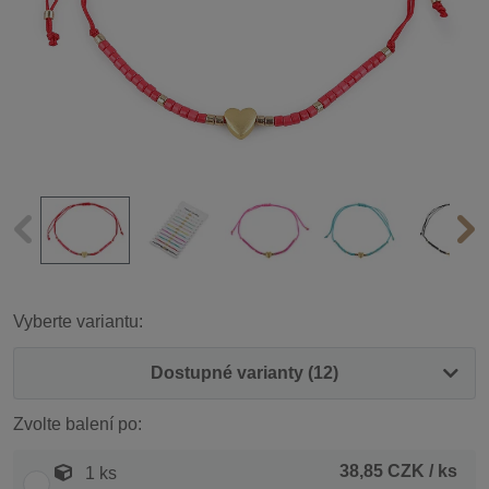
Vyberte variantu:
Dostupné varianty (12)
Zvolte balení po:
38,85 CZK
/ ks
1 ks