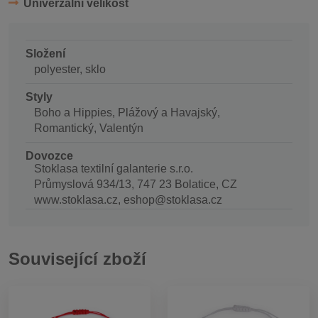
Univerzální velikost
Složení
polyester, sklo
Styly
Boho a Hippies, Plážový a Havajský,
Romantický, Valentýn
Dovozce
Stoklasa textilní galanterie s.r.o.
Průmyslová 934/13, 747 23 Bolatice, CZ
www.stoklasa.cz, eshop@stoklasa.cz
Související zboží