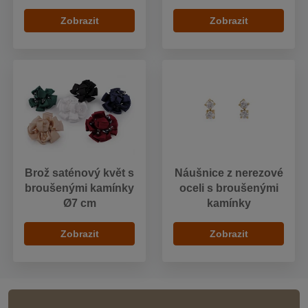
Zobrazit
Zobrazit
Brož saténový květ s
Náušnice z nerezové
broušenými kamínky
oceli s broušenými
Ø7 cm
kamínky
Zobrazit
Zobrazit