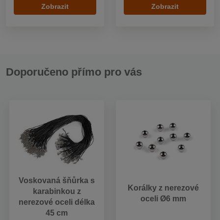
Zobrazit
Zobrazit
Doporučeno přímo pro vás
Voskovaná šňůrka s
Korálky z nerezové
karabinkou z
oceli Ø6 mm
nerezové oceli délka
45 cm