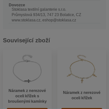
Dovozce
Stoklasa textilní galanterie s.r.o.
Průmyslová 934/13, 747 23 Bolatice, CZ
www.stoklasa.cz, eshop@stoklasa.cz
Související zboží
Náramek z nerezové
Náramek z nerezové
oceli křížek s
oceli křížek
broušenými kamínky