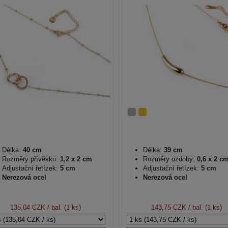
Délka:
40 cm
Délka:
39 cm
Rozměry přívěsku:
1,2 x 2 cm
Rozměry ozdoby:
0,6 x 2 c
Adjustační řetízek:
5 cm
Adjustační řetízek:
5 cm
Nerezová ocel
Nerezová ocel
135,04 CZK
/ bal. (1 ks)
143,75 CZK
/ bal. (1 ks)