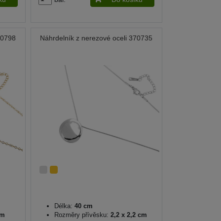
70798
Náhrdelník z nerezové oceli 370735
Délka:
40 cm
cm
Rozměry přívěsku:
2,2 x 2,2 cm