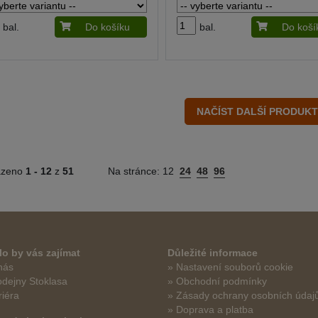
bal.
Do košíku
bal.
Do koší
azeno
1 -
12
z
51
Na stránce:
12
24
48
96
o by vás zajímat
Důležité informace
nás
» Nastavení souborů cookie
odejny Stoklasa
» Obchodní podmínky
riéra
» Zásady ochrany osobních údaj
» Doprava a platba