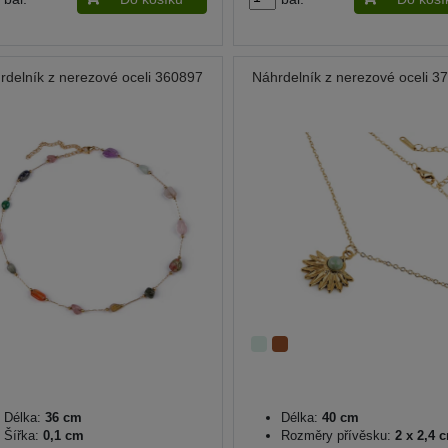
rdelník z nerezové oceli 360897
Náhrdelník z nerezové oceli 3
Délka:
36 cm
Délka:
40 cm
Šířka:
0,1 cm
Rozměry přívěsku:
2 x 2,4 