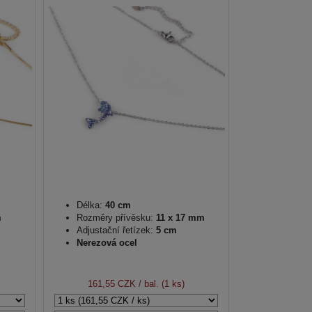
Délka:
40 cm
m
Rozměry přívěsku:
11 x 17 mm
Adjustační řetízek:
5 cm
Nerezová ocel
161,55 CZK
/ bal. (1 ks)