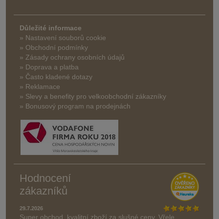
Důležité informace
» Nastavení souborů cookie
» Obchodní podmínky
» Zásady ochrany osobních údajů
» Doprava a platba
» Často kladené dotazy
» Reklamace
» Slevy a benefity pro velkoobchodní zákazníky
» Bonusový program na prodejnách
Hodnocení
zákazníků
29.7.2026
Super obchod, kvalitní zboží za slušné ceny. Vřele