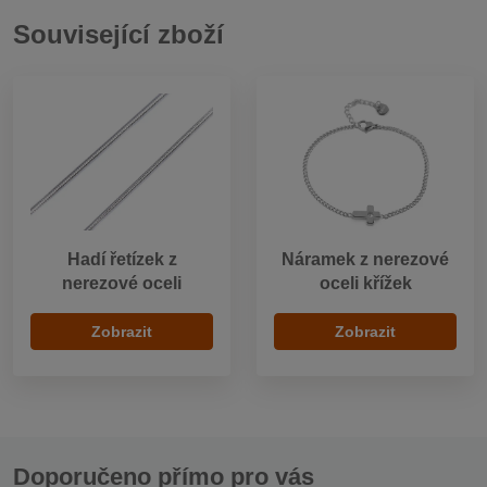
Související zboží
Hadí řetízek z
Náramek z nerezové
nerezové oceli
oceli křížek
Zobrazit
Zobrazit
Doporučeno přímo pro vás