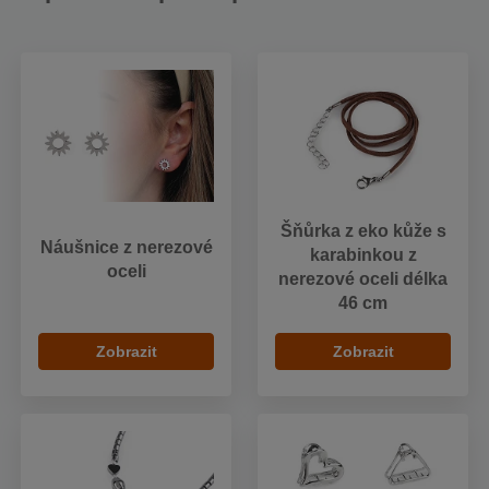
Šňůrka z eko kůže s
Náušnice z nerezové
karabinkou z
oceli
nerezové oceli délka
46 cm
Zobrazit
Zobrazit