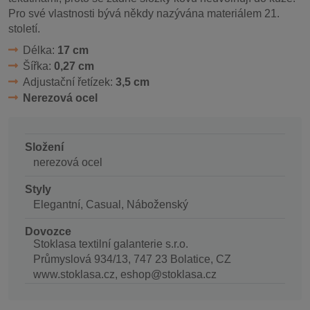
Pro své vlastnosti bývá někdy nazývána materiálem 21.
století.
Délka:
17 cm
Šířka:
0,27 cm
Adjustační řetízek:
3,5 cm
Nerezová ocel
Složení
nerezová ocel
Styly
Elegantní, Casual, Náboženský
Dovozce
Stoklasa textilní galanterie s.r.o.
Průmyslová 934/13, 747 23 Bolatice, CZ
www.stoklasa.cz, eshop@stoklasa.cz