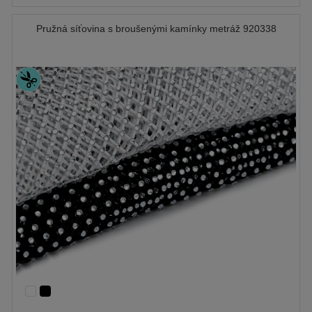
Pružná síťovina s broušenými kamínky metráž 920338