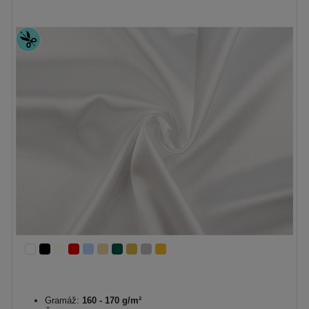
Gramáž:
160 - 170 g/m²