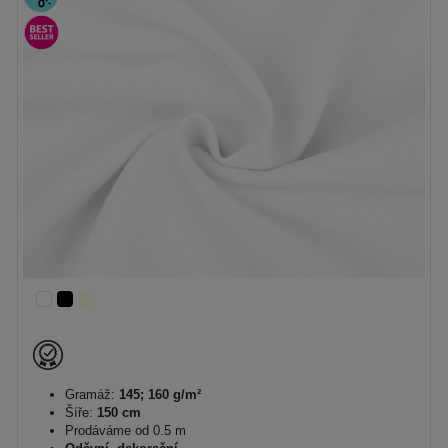
Gramáž:
145; 160 g/m²
Šíře:
150 cm
Prodáváme od 0.5 m