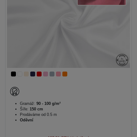
Gramáž:
90 - 100 g/m²
Šíře:
150 cm
Prodáváme od 0.5 m
Oděvní