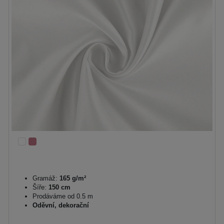
Gramáž:
165 g/m²
Šíře:
150 cm
Prodáváme od 0.5 m
Oděvní, dekorační