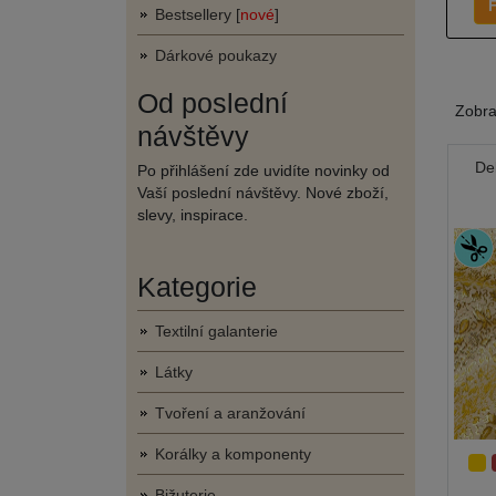
F
Bestsellery [
nové
]
Dárkové poukazy
Od poslední
Zobr
návštěvy
De
Po přihlášení zde uvidíte novinky od
Vaší poslední návštěvy. Nové zboží,
slevy, inspirace.
Kategorie
Textilní galanterie
Látky
Tvoření a aranžování
Korálky a komponenty
Bižuterie