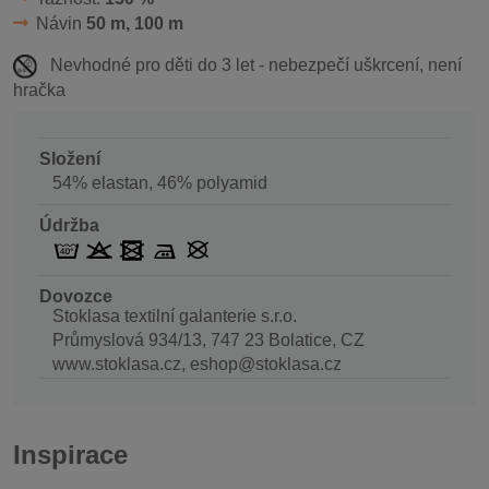
Návin
50 m, 100 m
Nevhodné pro děti do 3 let - nebezpečí uškrcení, není
hračka
Složení
54% elastan, 46% polyamid
Údržba
Dovozce
Stoklasa textilní galanterie s.r.o.
Průmyslová 934/13, 747 23 Bolatice, CZ
www.stoklasa.cz, eshop@stoklasa.cz
Inspirace