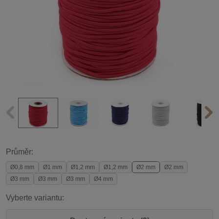
Průměr:
Ø0,8 mm
Ø1 mm
Ø1,2 mm
Ø1,2 mm
Ø2 mm
Ø2 mm
Ø3 mm
Ø3 mm
Ø3 mm
Ø4 mm
Vyberte variantu: