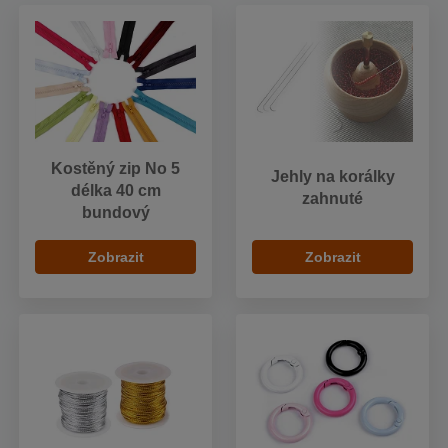
Kostěný zip No 5
Jehly na korálky
délka 40 cm
zahnuté
bundový
Zobrazit
Zobrazit