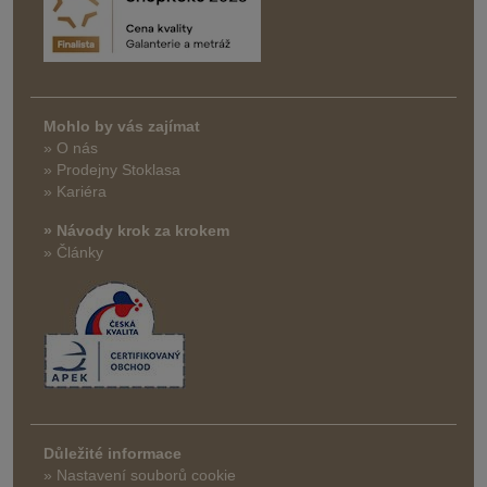
Mohlo by vás zajímat
» O nás
» Prodejny Stoklasa
» Kariéra
» Návody krok za krokem
» Články
Důležité informace
» Nastavení souborů cookie