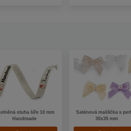
vlněná stuha šíře 10 mm
Saténová mašlička s per
Handmade
30x35 mm