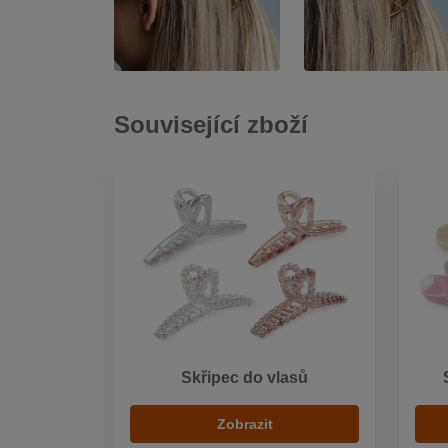
Související zboží
Skřipec do vlasů
Zobrazit