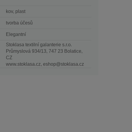
kov, plast
tvorba účesů
Elegantní
Stoklasa textilní galanterie s.r.o.
Průmyslová 934/13, 747 23 Bolatice,
CZ
www.stoklasa.cz, eshop@stoklasa.cz