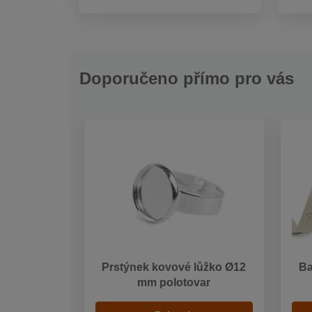
Doporučeno přímo pro vás
Prstýnek kovové lůžko Ø12
Ba
mm polotovar