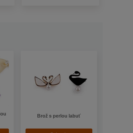
lou
Brož s perlou labuť