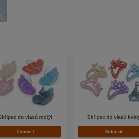
Skřipec do vlasů motýl
Skřipec do vlasů květ
Zobrazit
Zobrazit