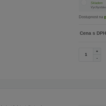
Skladem
Vychystáv
Dostupnost na
Cena s DP
+
-