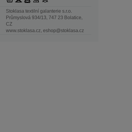
Stoklasa textilní galanterie s.r.o.
Průmyslová 934/13, 747 23 Bolatice,
CZ
www.stoklasa.cz, eshop@stoklasa.cz