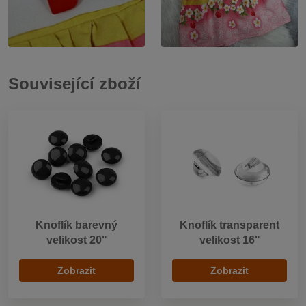
Související zboží
Knoflík barevný
Knoflík transparent
velikost 20"
velikost 16"
Zobrazit
Zobrazit