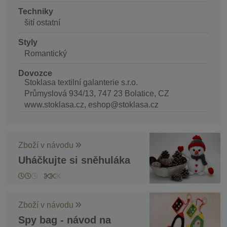
Techniky
šití ostatní
Styly
Romantický
Dovozce
Stoklasa textilní galanterie s.r.o.
Průmyslová 934/13, 747 23 Bolatice, CZ
www.stoklasa.cz, eshop@stoklasa.cz
Zboží v návodu
Uháčkujte si sněhuláka
Zboží v návodu
Spy bag - návod na