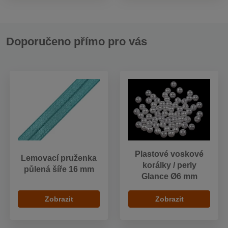
Doporučeno přímo pro vás
Plastové voskové
Lemovací pruženka
korálky / perly
půlená šíře 16 mm
Glance Ø6 mm
Zobrazit
Zobrazit