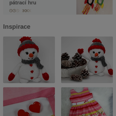
pátrací hru
Inspirace