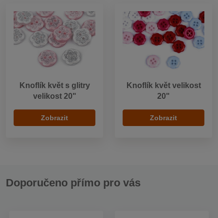
Knoflík květ s glitry
Knoflík květ velikost
velikost 20"
20"
Zobrazit
Zobrazit
Doporučeno přímo pro vás