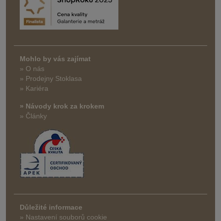
Mohlo by vás zajímat
» O nás
» Prodejny Stoklasa
» Kariéra
» Návody krok za krokem
» Články
Důležité informace
» Nastavení souborů cookie