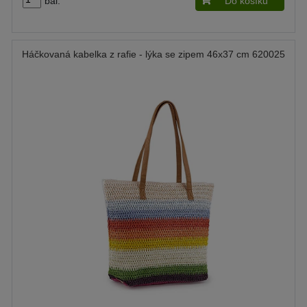
bal.
Do košíku
Háčkovaná kabelka z rafie - lýka se zipem 46x37 cm 620025