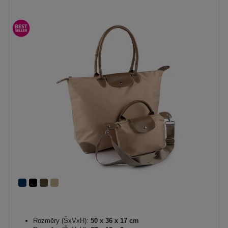
Rozměry (ŠxVxH):
50 x 36 x 17 cm