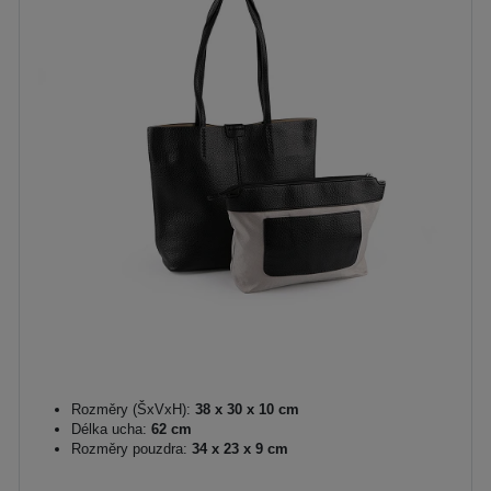
Rozměry (ŠxVxH):
38 x 30 x 10 cm
Délka ucha:
62 cm
Rozměry pouzdra:
34 x 23 x 9 cm