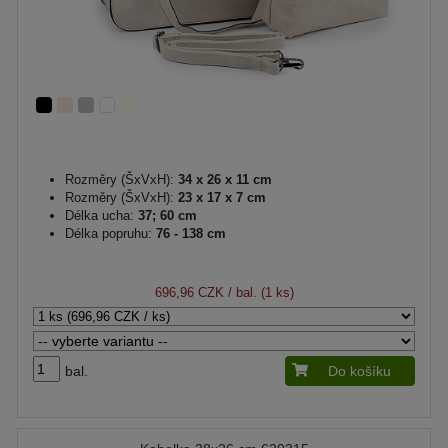
Rozměry (ŠxVxH):
34 x 26 x 11 cm
Rozměry (ŠxVxH):
23 x 17 x 7 cm
Délka ucha:
37; 60 cm
Délka popruhu:
76 - 138 cm
696,96 CZK
/ bal. (1 ks)
bal.
Do košíku