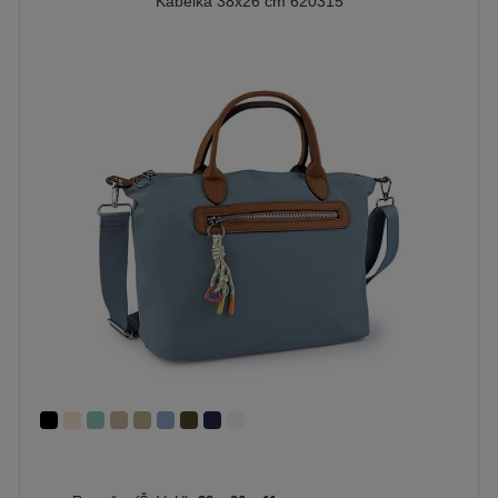
Kabelka 38x26 cm 620315