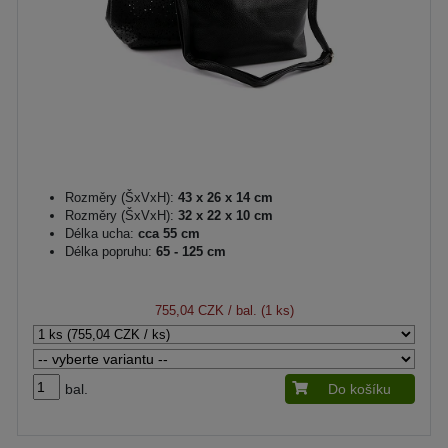
Rozměry (ŠxVxH):
43 x 26 x 14 cm
Rozměry (ŠxVxH):
32 x 22 x 10 cm
Délka ucha:
cca 55 cm
Délka popruhu:
65 - 125 cm
755,04 CZK
/ bal. (1 ks)
bal.
Do košíku