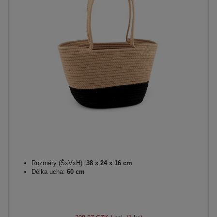
Rozměry (ŠxVxH):
38 x 24 x 16 cm
Délka ucha:
60 cm