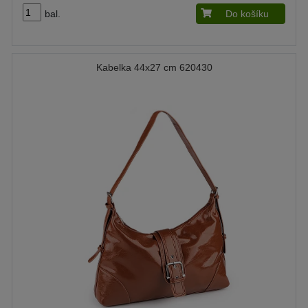
bal.
Do košíku
Kabelka 44x27 cm 620430