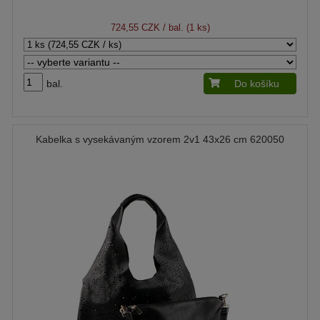
724,55 CZK
/ bal. (1 ks)
bal.
Do košíku
Kabelka s vysekávaným vzorem 2v1 43x26 cm 620050