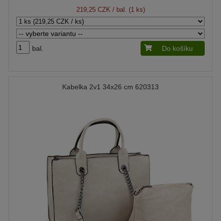
219,25 CZK
/ bal. (1 ks)
bal.
Do košíku
Kabelka 2v1 34x26 cm 620313