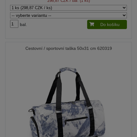
298,87 CZK
/ bal. (1 ks)
bal.
Do košíku
Cestovní / sportovní taška 50x31 cm 620319