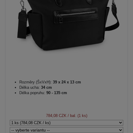
Rozměry (ŠxVxH):
39 x 24 x 13 cm
Délka ucha:
34 cm
Délka popruhu:
90 - 135 cm
784,08 CZK
/ bal. (1 ks)