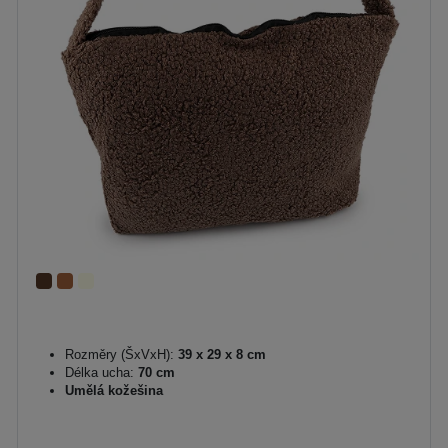
Rozměry (ŠxVxH):
39 x 29 x 8 cm
Délka ucha:
70 cm
Umělá kožešina