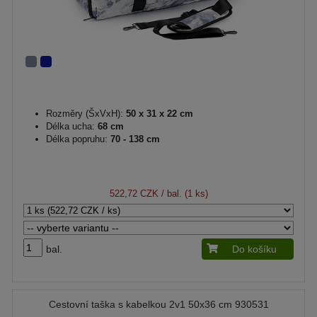
Rozměry (ŠxVxH):
50 x 31 x 22 cm
Délka ucha:
68 cm
Délka popruhu:
70 - 138 cm
522,72 CZK
/ bal. (1 ks)
bal.
Do košíku
Cestovní taška s kabelkou 2v1 50x36 cm 930531