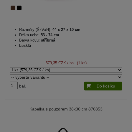
Rozměry (ŠxVxH):
44 x 27 x 10 cm
Délka ucha:
53 - 74 cm
Barva kovu:
stříbrná
Lesklá
579,35 CZK
/ bal. (1 ks)
bal.
Do košíku
Kabelka s pouzdrem 38x30 cm 870853