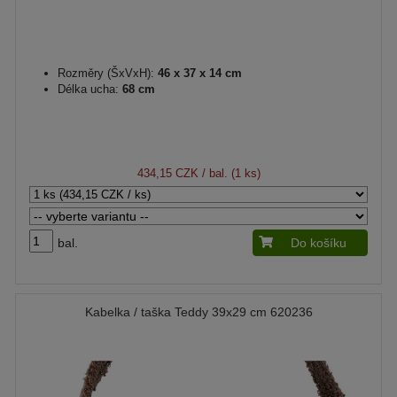
Rozměry (ŠxVxH):
46 x 37 x 14 cm
Délka ucha:
68 cm
434,15 CZK
/ bal. (1 ks)
bal.
Do košíku
Kabelka / taška Teddy 39x29 cm 620236