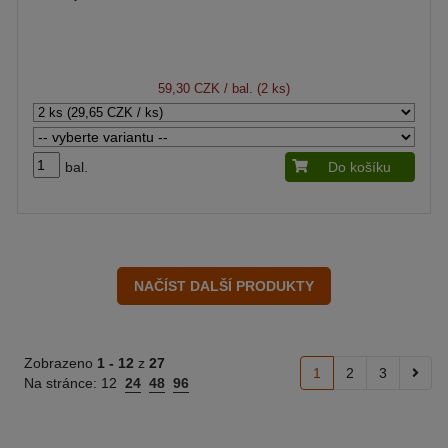
59,30 CZK
/ bal. (2 ks)
bal.
Do košíku
Zobrazeno
1 -
12
z
27
1
2
3
Na stránce:
12
24
48
96