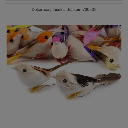
Dekorace ptáček s drátkem 730531