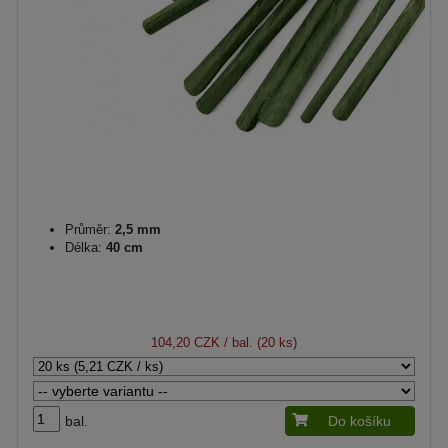
Průměr:
2,5 mm
Délka:
40 cm
104,20 CZK
/ bal. (20 ks)
bal.
Do košíku