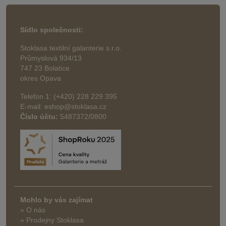
Sídlo společnosti:
Stoklasa textilní galanterie s.r.o.
Průmyslová 934/13
747 23 Bolatice
okres Opava
Telefon 1: (+420) 228 229 395
E-mail: eshop@stoklasa.cz
Číslo účtu:
5487372/0800
Mohlo by vás zajímat
» O nás
» Prodejny Stoklasa