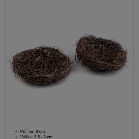
Průměr:
8 cm
Výška:
2,5 - 3 cm