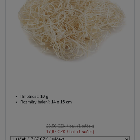
Hmotnost:
10 g
Rozměry balení:
14 x 15 cm
23,56 CZK
/ bal. (1 sáček)
17,67 CZK
/ bal. (1 sáček)