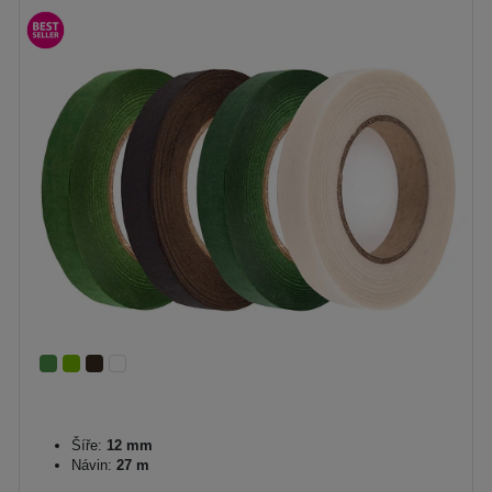
Šíře:
12 mm
Návin:
27 m