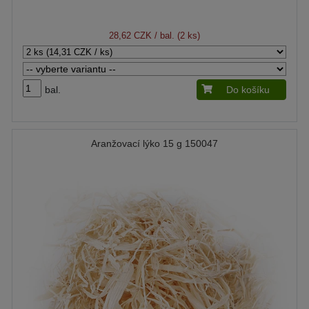
28,62 CZK
/ bal. (2 ks)
bal.
Do košíku
Aranžovací lýko 15 g 150047