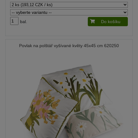
bal.
Do košíku
Povlak na polštář vyšívané květy 45x45 cm 620250