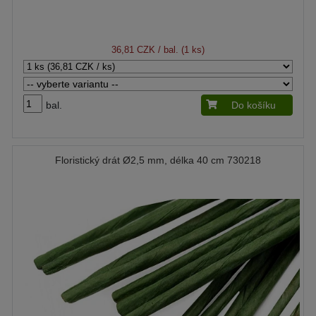
36,81 CZK
/ bal. (1 ks)
bal.
Do košíku
Floristický drát Ø2,5 mm, délka 40 cm 730218