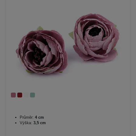
Průměr:
4 cm
Výška:
3,5 cm