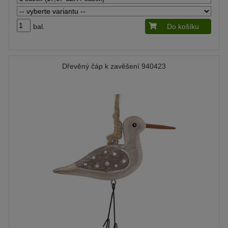
bal.
Do košíku
Dřevěný čáp k zavěšení 940423