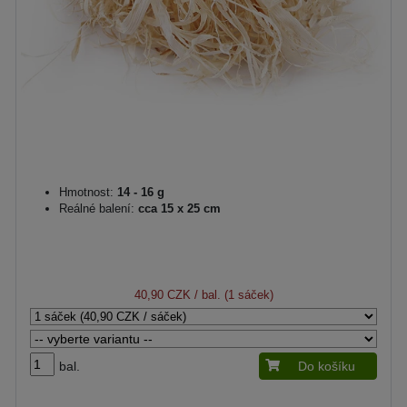
Hmotnost:
14 - 16 g
Reálné balení:
cca 15 x 25 cm
40,90 CZK
/ bal. (1 sáček)
bal.
Do košíku