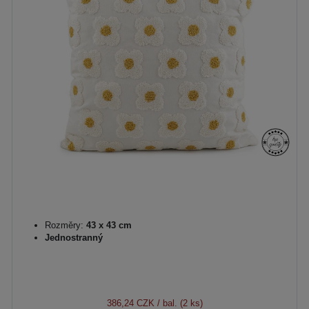
Rozměry:
43 x 43 cm
Jednostranný
386,24 CZK
/ bal. (2 ks)