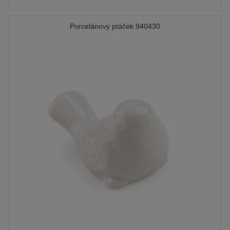
Porcelánový ptáček 940430