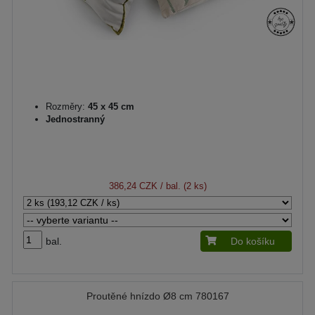
Rozměry:
45 x 45 cm
Jednostranný
386,24 CZK
/ bal. (2 ks)
bal.
Do košíku
Proutěné hnízdo Ø8 cm 780167