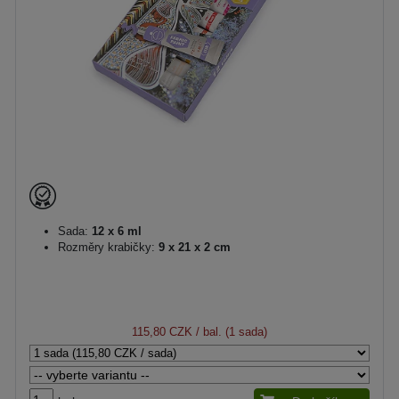
Sada:
12 x 6 ml
Rozměry krabičky:
9 x 21 x 2 cm
115,80 CZK
/ bal. (1 sada)