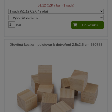
51,12 CZK
/ bal. (1 sada)
bal.
Do košíku
Dřevěná kostka - polotovar k dotvoření 2,5x2,5 cm 930783