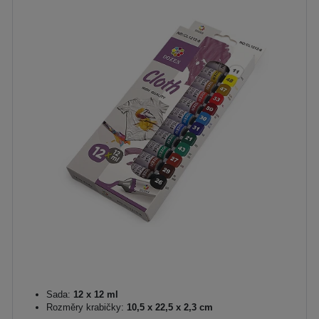
Sada:
12 x 12 ml
Rozměry krabičky:
10,5 x 22,5 x 2,3 cm