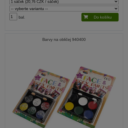
bal.
Do košíku
Barvy na obličej 940400