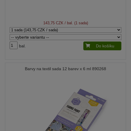
143,75 CZK
/ bal. (1 sada)
bal.
Do košíku
Barvy na textil sada 12 barev x 6 ml 890268