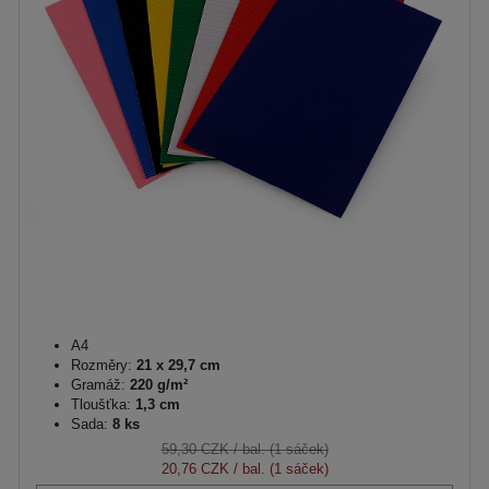
A4
Rozměry:
21 x 29,7 cm
Gramáž:
220 g/m²
Tloušťka:
1,3 cm
Sada:
8 ks
59,30 CZK
/ bal. (1 sáček)
20,76 CZK
/ bal. (1 sáček)