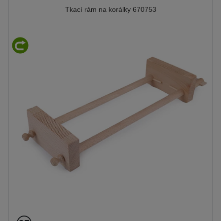
Tkací rám na korálky 670753