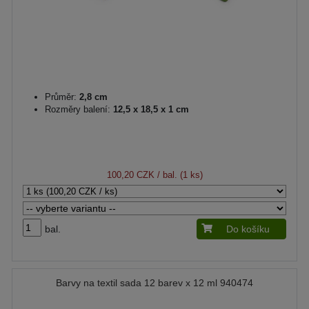
Průměr:
2,8 cm
Rozměry balení:
12,5 x 18,5 x 1 cm
100,20 CZK
/ bal. (1 ks)
bal.
Do košíku
Barvy na textil sada 12 barev x 12 ml 940474