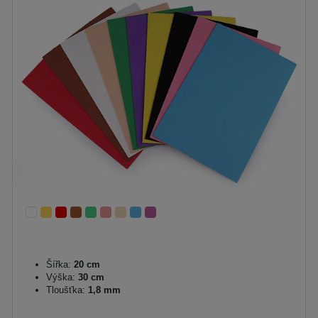
Šířka:
20 cm
Výška:
30 cm
Tloušťka:
1,8 mm