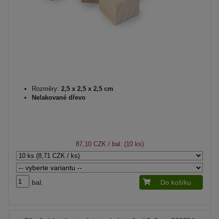
Rozměry:
2,5 x 2,5 x 2,5 cm
Nelakované dřevo
87,10 CZK
/ bal. (10 ks)
bal.
Do košíku