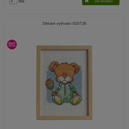
bal.
Do košíku
Dětské vyšívání 020736