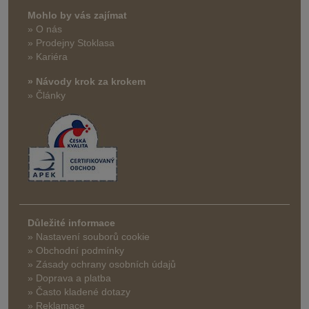
Mohlo by vás zajímat
» O nás
» Prodejny Stoklasa
» Kariéra
» Návody krok za krokem
» Články
Důležité informace
» Nastavení souborů cookie
» Obchodní podmínky
» Zásady ochrany osobních údajů
» Doprava a platba
» Často kladené dotazy
» Reklamace