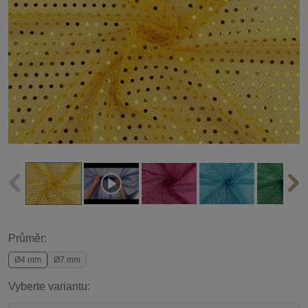
Průměr:
Ø4 mm
Ø7 mm
Vyberte variantu: