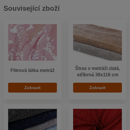
Související zboží
Štras v metráži zlatá,
Flitrová látka metráž
stříbrná 39x116 cm
Zobrazit
Zobrazit