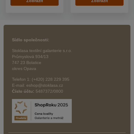
Zobrazit
Zobrazit
Sídlo společnosti:
Stoklasa textilní galanterie s.r.o.
Průmyslová 934/13
747 23 Bolatice
okres Opava
Telefon 1: (+420) 228 229 395
E-mail: eshop@stoklasa.cz
Číslo účtu:
5487372/0800