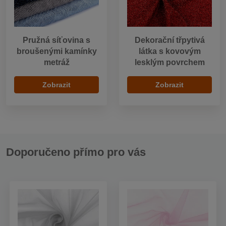
Pružná síťovina s
Dekorační třpytivá
broušenými kamínky
látka s kovovým
metráž
lesklým povrchem
Zobrazit
Zobrazit
Doporučeno přímo pro vás