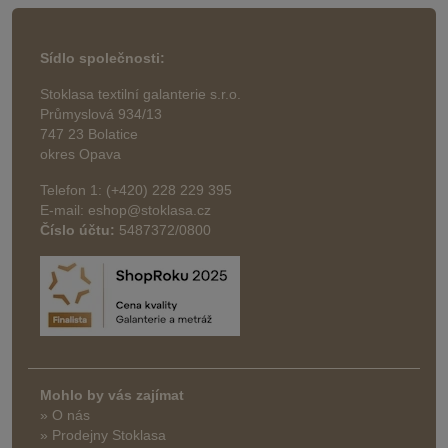
Sídlo společnosti:
Stoklasa textilní galanterie s.r.o.
Průmyslová 934/13
747 23 Bolatice
okres Opava
Telefon 1: (+420) 228 229 395
E-mail: eshop@stoklasa.cz
Číslo účtu:
5487372/0800
Mohlo by vás zajímat
» O nás
» Prodejny Stoklasa