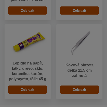
Zobrazit
Zobrazit
Lepidlo na papír,
Kovová pinzeta
látky, dřevo, sklo,
délka 11,5 cm
keramiku, kartón,
zahnutá
polystyrén, fólie 45 g
Zobrazit
Zobrazit