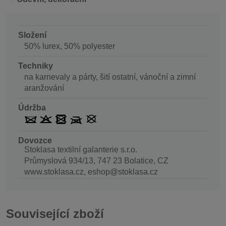
Složení
50% lurex, 50% polyester
Techniky
na karnevaly a párty, šití ostatní, vánoční a zimní
aranžování
Údržba
Dovozce
Stoklasa textilní galanterie s.r.o.
Průmyslová 934/13, 747 23 Bolatice, CZ
www.stoklasa.cz, eshop@stoklasa.cz
Související zboží