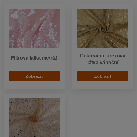
Dekorační lurexová
Flitrová látka metráž
látka vánoční
Zobrazit
Zobrazit