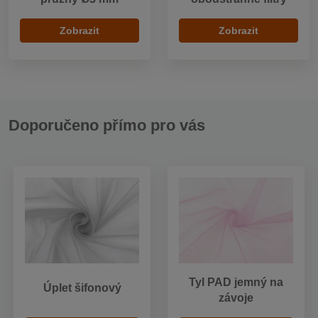
Zobrazit
Zobrazit
Doporučeno přímo pro vás
Tyl PAD jemný na
Úplet šifonový
závoje