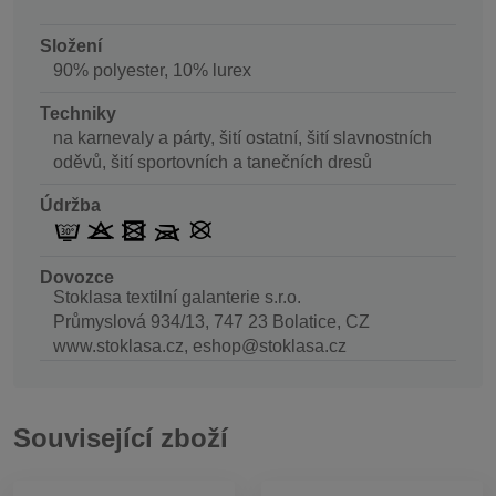
Složení
90% polyester, 10% lurex
Techniky
na karnevaly a párty, šití ostatní, šití slavnostních
oděvů, šití sportovních a tanečních dresů
Údržba
Dovozce
Stoklasa textilní galanterie s.r.o.
Průmyslová 934/13, 747 23 Bolatice, CZ
www.stoklasa.cz, eshop@stoklasa.cz
Související zboží