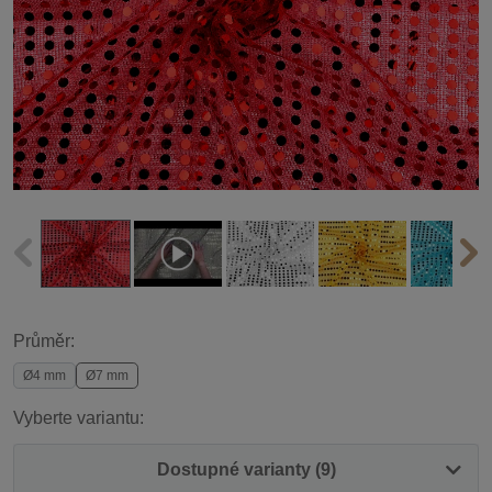
Průměr:
Ø4 mm
Ø7 mm
Vyberte variantu:
Dostupné varianty (9)