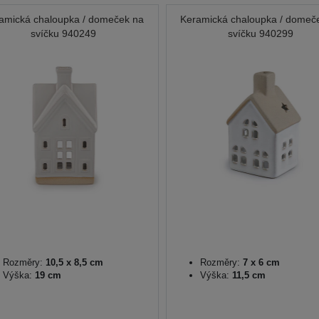
amická chaloupka / domeček na
Keramická chaloupka / domeč
svíčku 940249
svíčku 940299
Rozměry:
10,5 x 8,5 cm
Rozměry:
7 x 6 cm
Výška:
19 cm
Výška:
11,5 cm