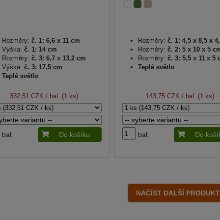
Rozměry:
č. 1: 6,6 x 11 cm
Rozměry:
č. 1: 4,5 x 8,5 x 
Výška:
č. 1: 14 cm
Rozměry:
č. 2: 5 x 10 x 5 c
Rozměry:
č. 3: 6,7 x 13,2 cm
Rozměry:
č. 3: 5,5 x 11 x 5
Výška:
č. 3: 17,5 cm
Teplé světlo
Teplé světlo
332,51 CZK
/ bal. (1 ks)
143,75 CZK
/ bal. (1 ks)
bal.
Do košíku
bal.
Do koší