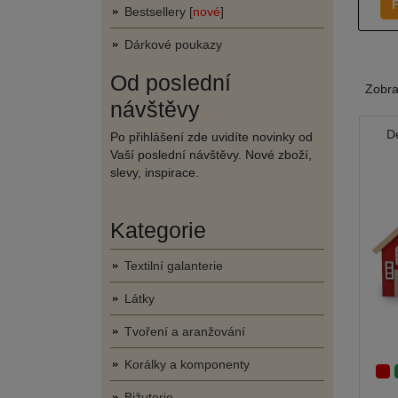
F
Bestsellery [
nové
]
Dárkové poukazy
Od poslední
Zobr
návštěvy
D
Po přihlášení zde uvidíte novinky od
Vaší poslední návštěvy. Nové zboží,
slevy, inspirace.
Kategorie
Textilní galanterie
Látky
Tvoření a aranžování
Korálky a komponenty
Bižuterie