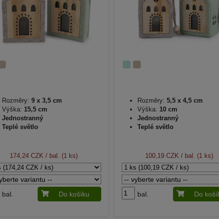
Rozměry:
9 x 3,5 cm
Rozměry:
5,5 x 4,5 cm
Výška:
15,5 cm
Výška:
10 cm
Jednostranný
Jednostranný
Teplé světlo
Teplé světlo
174,24 CZK
/ bal. (1 ks)
100,19 CZK
/ bal. (1 ks)
bal.
Do košíku
bal.
Do koší