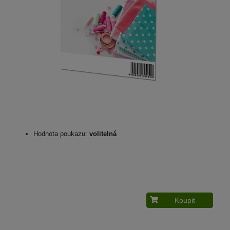
Hodnota poukazu:
volitelná
Koupit