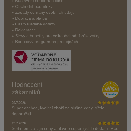
» Nastavení souborů cookie
» Obchodní podmínky
» Zásady ochrany osobních údajů
» Doprava a platba
» Často kladené dotazy
» Reklamace
» Slevy a benefity pro velkoobchodní zákazníky
» Bonusový program na prodejnách
Hodnocení
zákazníků
29.7.2026
Super obchod, kvalitní zboží za slušné ceny. Vřele
doporučuji.
19.7.2026
Sortiment za fajn ceny a hlavně super rychlé dodání. Moc