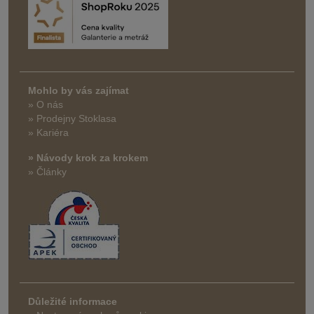
Mohlo by vás zajímat
» O nás
» Prodejny Stoklasa
» Kariéra
» Návody krok za krokem
» Články
Důležité informace