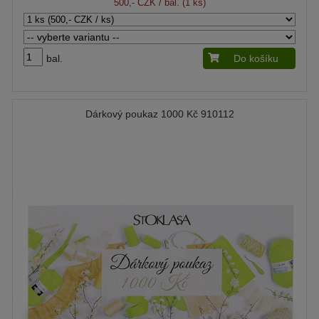
500,- CZK
/ bal. (1 ks)
bal.
Do košíku
Dárkový poukaz 1000 Kč 910112