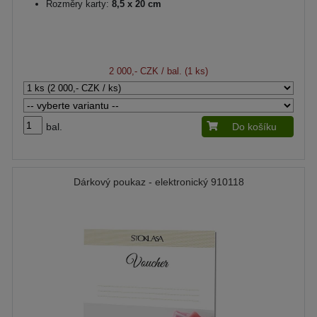
Rozměry karty:
8,5 x 20 cm
2 000,- CZK
/ bal. (1 ks)
bal.
Do košíku
Dárkový poukaz - elektronický 910118