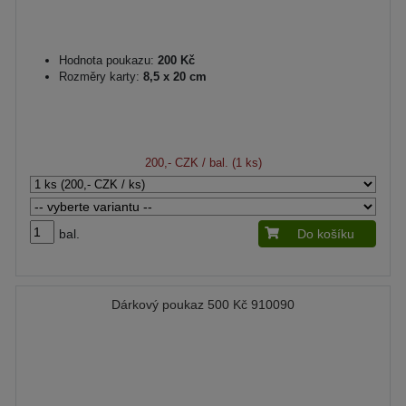
Hodnota poukazu:
200 Kč
Rozměry karty:
8,5 x 20 cm
200,- CZK
/ bal. (1 ks)
bal.
Do košíku
Dárkový poukaz 500 Kč 910090