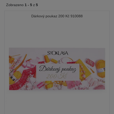
Zobrazeno
1 -
5
z
5
Dárkový poukaz 200 Kč 910088