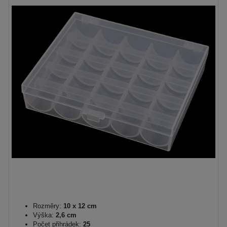
Rozměry:
10 x 12 cm
Výška:
2,6 cm
Počet přihrádek:
25