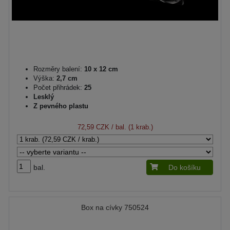
Rozměry balení:
10 x 12 cm
Výška:
2,7 cm
Počet přihrádek:
25
Lesklý
Z pevného plastu
72,59 CZK
/ bal. (1 krab.)
bal.
Do košíku
Box na cívky 750524