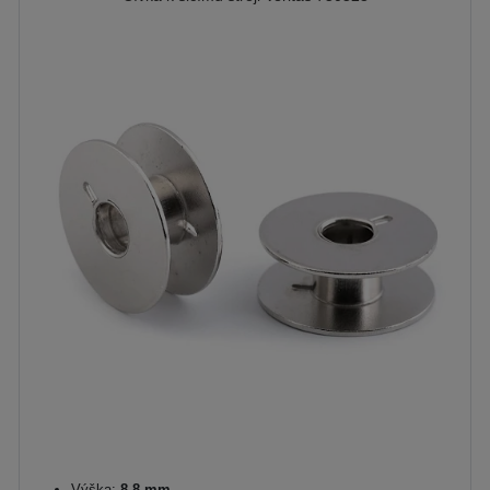
Výška:
8,8 mm