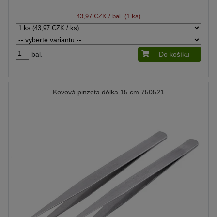
43,97 CZK
/ bal. (1 ks)
bal.
Do košíku
Kovová pinzeta délka 15 cm 750521