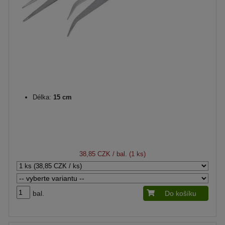
Délka:
15 cm
38,85 CZK
/ bal. (1 ks)
bal.
Do košíku