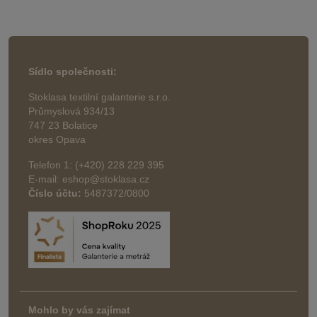
Sídlo společnosti:
Stoklasa textilní galanterie s.r.o.
Průmyslová 934/13
747 23 Bolatice
okres Opava
Telefon 1: (+420) 228 229 395
E-mail: eshop@stoklasa.cz
Číslo účtu:
5487372/0800
Mohlo by vás zajímat