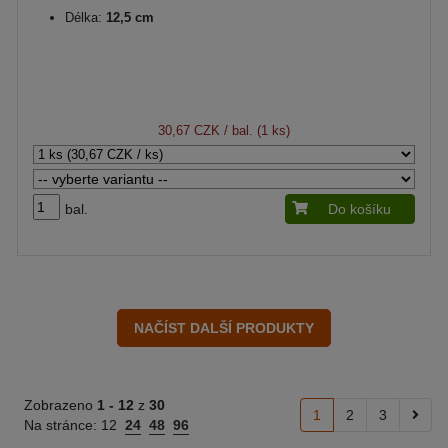
Délka:
12,5 cm
30,67 CZK
/ bal. (1 ks)
bal.
Do košíku
Zobrazeno
1 -
12
z
30
1
2
3
Na stránce:
12
24
48
96