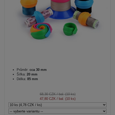
Průměr:
cca 30 mm
Šířka:
20 mm
Délka:
85 mm
68,30 CZK
/ bal. (10 ks)
47,80 CZK
/ bal. (10 ks)