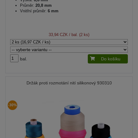
Průměr:
20,8 mm
Vnitřní průměr:
6 mm
33,94 CZK
/ bal. (2 ks)
bal.
Do košíku
Držák proti rozmotání nití silikonový 930310
-30%