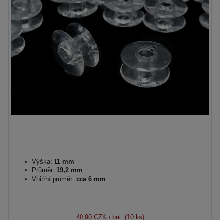
Výška:
11 mm
Průměr:
19,2 mm
Vnitřní průměr:
cca 6 mm
40,90 CZK
/ bal. (10 ks)