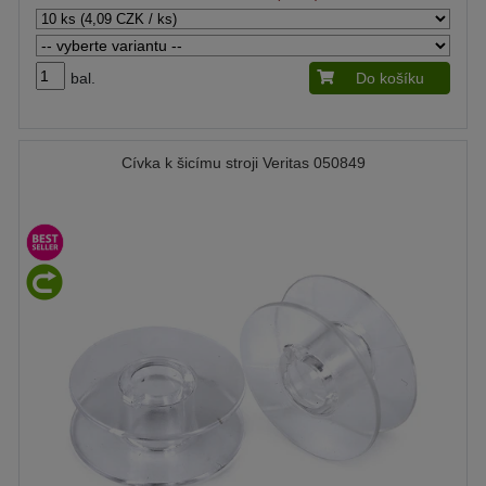
bal.
Do košíku
Cívka k šicímu stroji Veritas 050849