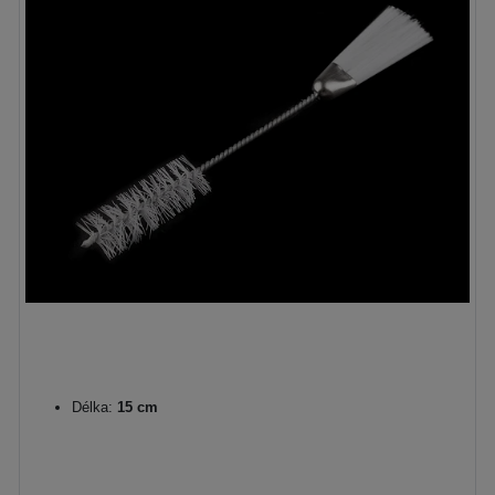
Délka:
15 cm