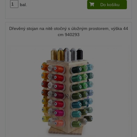
bal.
Do košíku
Dřevěný stojan na nitě otočný s úložným prostorem, výška 44
cm 940293