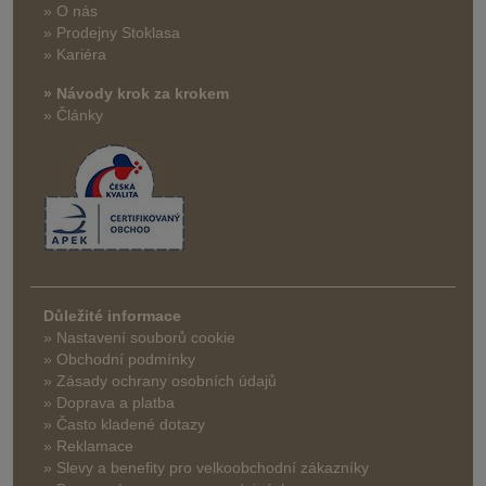
» O nás
» Prodejny Stoklasa
» Kariéra
» Návody krok za krokem
» Články
Důležité informace
» Nastavení souborů cookie
» Obchodní podmínky
» Zásady ochrany osobních údajů
» Doprava a platba
» Často kladené dotazy
» Reklamace
» Slevy a benefity pro velkoobchodní zákazníky