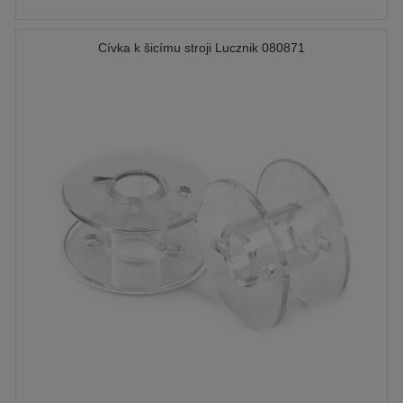
Cívka k šicímu stroji Lucznik 080871