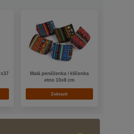
7x37
Malá peněženka / klíčenka
etno 10x8 cm
Zobrazit