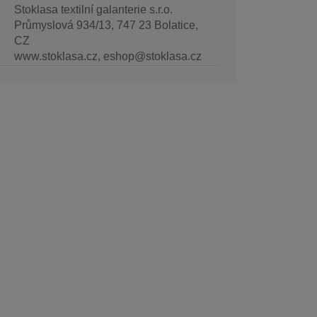
Stoklasa textilní galanterie s.r.o.
Průmyslová 934/13, 747 23 Bolatice,
CZ
www.stoklasa.cz, eshop@stoklasa.cz