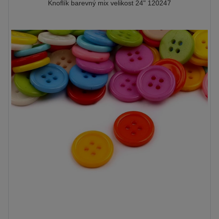
Knoflík barevný mix velikost 24" 120247