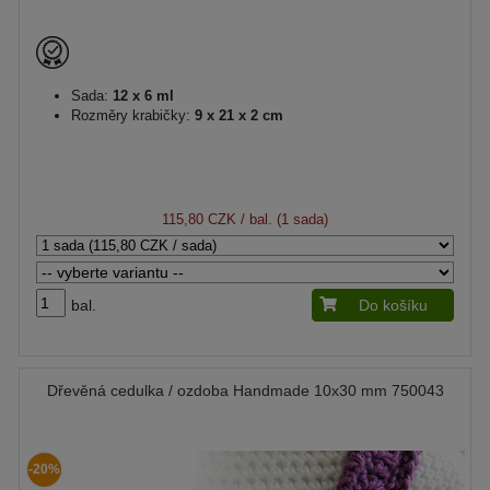
Sada:
12 x 6 ml
Rozměry krabičky:
9 x 21 x 2 cm
115,80 CZK
/ bal. (1 sada)
bal.
Do košíku
Dřevěná cedulka / ozdoba Handmade 10x30 mm 750043
-20%