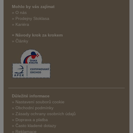
Mohlo by vás zajímat
» O nás
» Prodejny Stoklasa
» Kariéra
» Návody krok za krokem
» Články
Důležité informace
» Nastavení souborů cookie
» Obchodní podmínky
» Zásady ochrany osobních údajů
» Doprava a platba
» Často kladené dotazy
» Reklamace