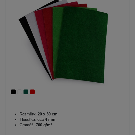
Rozměry:
20 x 30 cm
Tloušťka:
cca 4 mm
Gramáž:
700 g/m²