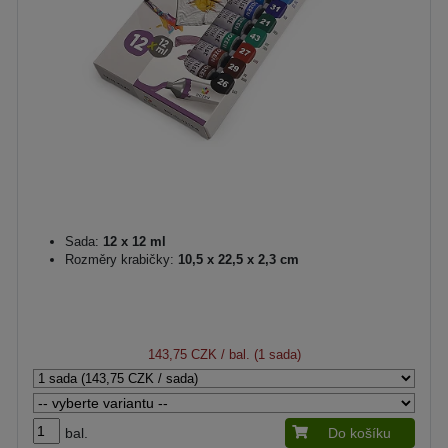
Sada:
12 x 12 ml
Rozměry krabičky:
10,5 x 22,5 x 2,3 cm
143,75 CZK
/ bal. (1 sada)
bal.
Do košíku