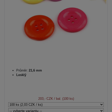
Průměr:
21,6 mm
Lesklý
203,- CZK
/ bal. (100 ks)