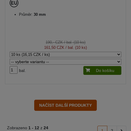
Průměr:
30 mm
190,- CZK
/ bal. (10 ks)
161,50 CZK
/ bal. (10 ks)
bal.
Do košíku
Zobrazeno
1 -
12
z
24
1
2