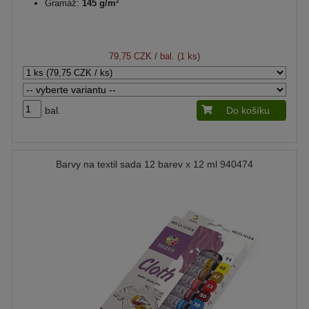
Gramáž:
145 g/m²
79,75 CZK
/ bal. (1 ks)
bal.
Do košíku
Barvy na textil sada 12 barev x 12 ml 940474