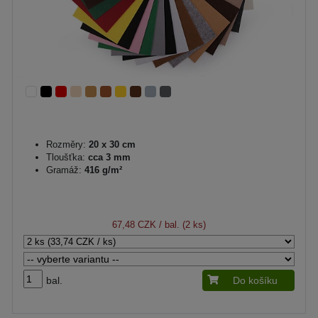
Rozměry:
20 x 30 cm
Tloušťka:
cca 3 mm
Gramáž:
416 g/m²
67,48 CZK
/ bal. (2 ks)
bal.
Do košíku