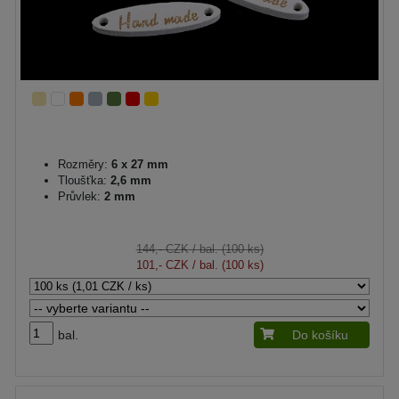
Rozměry:
6 x 27 mm
Tloušťka:
2,6 mm
Průvlek:
2 mm
144,- CZK
/ bal. (100 ks)
101,- CZK
/ bal. (100 ks)
bal.
Do košíku