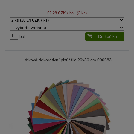
52,28 CZK
/ bal. (2 ks)
bal.
Do košíku
Látková dekorativní plsť / filc 20x30 cm 090683