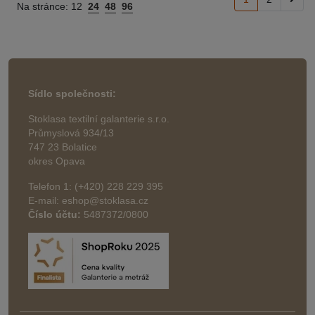
Na stránce:
12
24
48
96
Sídlo společnosti:
Stoklasa textilní galanterie s.r.o.
Průmyslová 934/13
747 23 Bolatice
okres Opava
Telefon 1: (+420) 228 229 395
E-mail: eshop@stoklasa.cz
Číslo účtu:
5487372/0800